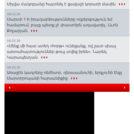
Սիլվա Հակոբյանը հայտնել է ցավալի կորստի մասին
08.05.26
Մարտի 1-ի իրադարձությունները ողբերգություն եմ
համարում, բայց պետք չէ փաստերն աղավաղել. Լևոն
Քոչարյան
08.05.26
«Մենք մի հատ ստեղ «հորթ» ունեցանք, ով շատ սխալ
արտահայտություններ թույլ տվեց իրեն». Նարեկ
Կարապետյան
08.05.26
Առաջին կադրերը ռեժիսոր, դերասանուհի, երգչուհի Էնջլ
Մարտիրոսյանի հարսանիքից