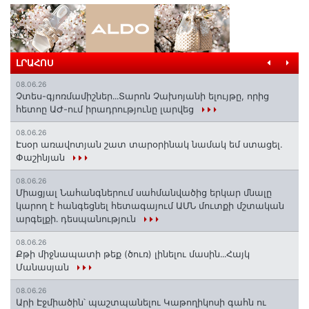
ԼՐԱՀՈՍ
08.06.26
Չտես-գյոռմամիշներ․․․Տարոն Չախոյանի ելույթը, որից
հետոը ԱԺ-ում իրադրությունը լարվեց
08.06.26
Էսօր առավոտյան շատ տարօրինակ նամակ եմ ստացել.
Փաշինյան
08.06.26
Միացյալ Նահանգներում սահմանվածից երկար մնալը
կարող է հանգեցնել հետագայում ԱՄՆ մուտքի մշտական
արգելքի․ դեսպանություն
08.06.26
Քթի միջնապատի թեք (ծուռ) լինելու մասին․․․Հայկ
Մանասյան
08.06.26
Արի Էջմիածին՝ պաշտպանելու Կաթողիկոսի գահն ու