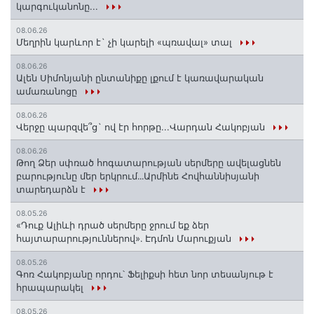
կարգուկանոնը...
08.06.26
Մեղրին կարևոր է` չի կարելի «պռավալ» տալ
08.06.26
Ալեն Սիմոնյանի ընտանիքը լքում է կառավարական
ամառանոցը
08.06.26
Վերջը պարզվե՞ց` ով էր հորթը...Վարդան Հակոբյան
08.06.26
Թող Ձեր սփռած հոգատարության սերմերը ավելացնեն
բարությունը մեր երկրում․․․Արմինե Հովհաննիսյանի
տարեդարձն է
08.05.26
«Դուք Ալիևի դրած սերմերը ջրում եք ձեր
հայտարարություններով»․ Էդմոն Մարուքյան
08.05.26
Գոռ Հակոբյանը որդու՝ Ֆելիքսի հետ նոր տեսանյութ է
հրապարակել
08.05.26