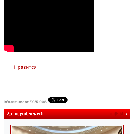
Нравится
info@asekose.am/095519696
Հասարակություն
ավելին