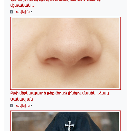
մշտական...
ավելին
Քթի միջնապատի թեք (ծուռ) լինելու մասին․․․Հայկ
Մանասյան
ավելին