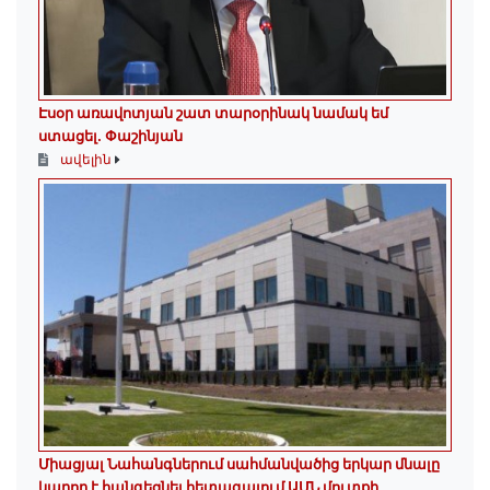
Էսօր առավոտյան շատ տարօրինակ նամակ եմ
ստացել. Փաշինյան
ավելին
Միացյալ Նահանգներում սահմանվածից երկար մնալը
կարող է հանգեցնել հետագայում ԱՄՆ մուտքի