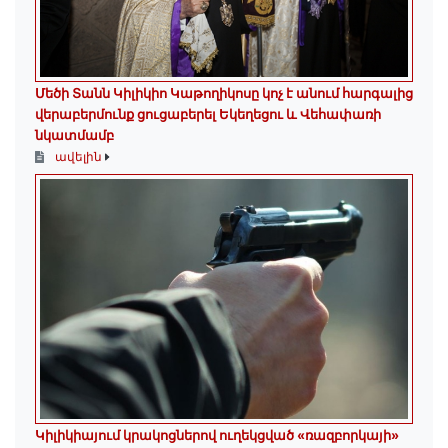
Մեծի Տանն Կիլիկիո Կաթողիկոսը կոչ է անում հարգալից
վերաբերմունք ցուցաբերել Եկեղեցու և Վեհափառի
նկատմամբ
ավելին
Կիլիկիայում կրակոցներով ուղեկցված «ռազբորկայի»