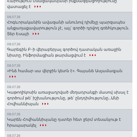
Հարություն Մնացականյանի ինքնազգացողությունը
վատացել է
08.07.26
Հոգևորականին ավազանի անունով դիմելը պարզապես
անքաղաքավարություն չէ, այլ՝ գործի դրվող գռեհկություն.
Տեր Եսայի
08.07.26
Գարեգին Բ-ի վերաբերյալ գործով դատական առաջին
նիստը․ Ինֆորմացիան թարմացվում է
08.07.26
«Ինձ համար սա վերջին կետն է»․ Գայանե Ասլամազյան
08.07.26
Կաթողիկոսին առաջադրված մեղադրանքի մասով սխալ է
գործում թե՛ իշխանությունը, թե՛ ընդդիմությունը․․․Անի
Հովհաննիսյան
08.07.26
Կարեն Հովհաննիսյանը դստեր հետ ջերմ տեսանյութ է
հրապարակել
08.07.26