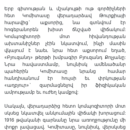
Երբ գիտության և մշակույթի ութ գործիչների
հետ Կոմիտասը վերադարձավ Թուրքիայի
հարավից` աքսորից, նա գտնվում էր
հոգեբանորեն խիստ ճնշված վիճակում:
Կոմպոզիտորի մոտ հիվանդության
ախտանիշներ չէին նկատվում, ինչի մասին
վկայում է նաեւ նրա հետ աքսորում եղած,
«Բյուզանդ» թերթի խմբագիր Բյուզանդ Քոչյանը:
Նրա հավաստմամբ, նույնիսկ ամենածանր
պահերին Կոմիտասը նրանց համար
հանդիսանում էր հույսի եւ փրկության
«աղբյուր»` զարմացնելով իր ֆիզիկական
ամրությամբ եւ ուժեղ կամքով:
Սակայն, վերադարձից հետո կոմպոզիտորի մոտ
սկսեց նկատվել անկումային վիճակի խորացում:
1916 թվականի գարնանը նրա առողջությունը մի
փոքր լավացավ. Կոմիտասը, նույնիսկ, վերսկսեց