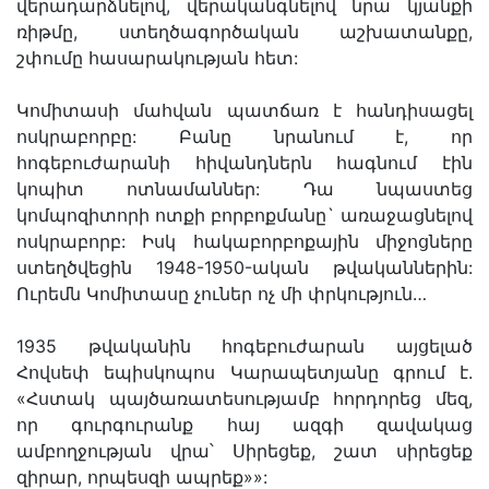
վերադարձնելով, վերականգնելով նրա կյանքի
ռիթմը, ստեղծագործական աշխատանքը,
շփումը հասարակության հետ:
Կոմիտասի մահվան պատճառ է հանդիսացել
ոսկրաբորբը: Բանը նրանում է, որ
հոգեբուժարանի հիվանդներն հագնում էին
կոպիտ ոտնամաններ: Դա նպաստեց
կոմպոզիտորի ոտքի բորբոքմանը` առաջացնելով
ոսկրաբորբ: Իսկ հակաբորբոքային միջոցները
ստեղծվեցին 1948-1950-ական թվականներին:
Ուրեմն Կոմիտասը չուներ ոչ մի փրկություն…
1935 թվականին հոգեբուժարան այցելած
Հովսեփ եպիսկոպոս Կարապետյանը գրում է.
«Հստակ պայծառատեսությամբ հորդորեց մեզ,
որ գուրգուրանք հայ ազգի զավակաց
ամբողջության վրա՝ Սիրեցեք, շատ սիրեցեք
զիրար, որպեսզի ապրեք»»: