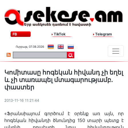
FB
TikTok
Telegram
Ուրբաթ, 07.08.2026
Կոմիտասը հոգեկան հիվանդ չի եղել
և չի տառապել մտագարությամբ.
փաստեր
2013-11-16 11:21:44
«Ֆրանսիայում գործում է օրենք առ այն, որ
հոգեկան հիվանդի ծնունդից 150 տարի պետք է
անցնի, որպեսզի նրա հիվանդություն