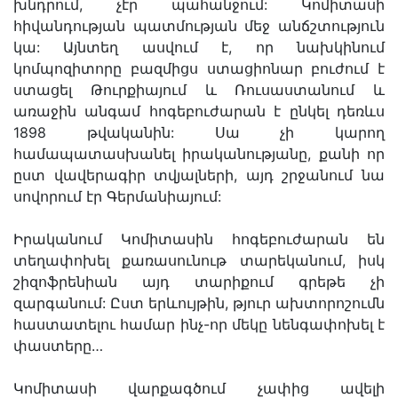
խնդրում, չէր պահանջում: Կոմիտասի
հիվանդության պատմության մեջ անճշտություն
կա: Այնտեղ ասվում է, որ նախկինում
կոմպոզիտորը բազմիցս ստացիոնար բուժում է
ստացել Թուրքիայում և Ռուսաստանում և
առաջին անգամ հոգեբուժարան է ընկել դեռևս
1898 թվականին: Սա չի կարող
համապատասխանել իրականությանը, քանի որ
ըստ վավերագիր տվյալների, այդ շրջանում նա
սովորում էր Գերմանիայում:
Իրականում Կոմիտասին հոգեբուժարան են
տեղափոխել քառասունութ տարեկանում, իսկ
շիզոֆրենիան այդ տարիքում գրեթե չի
զարգանում: Ըստ երևույթին, թյուր ախտորոշումն
հաստատելու համար ինչ-որ մեկը նենգափոխել է
փաստերը…
Կոմիտասի վարքագծում չափից ավելի