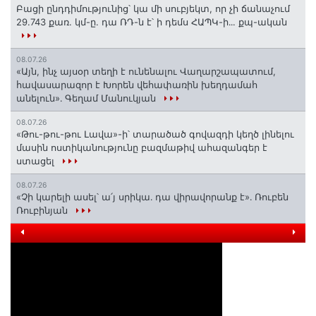
Բացի ընդդիմությունից՝ կա մի սուբյեկտ, որ չի ճանաչում
29.743 քառ. կմ-ը. դա ՌԴ-ն է՝ ի դեմս ՀԱՊԿ-ի․․. քպ-ական
08.07.26
«Այն, ինչ այսօր տեղի է ունենալու Վաղարշապատում,
հավասարազոր է Խորեն վեհափառին խեղդամահ
անելուն»․ Գեղամ Մանուկյան
08.07.26
«Թու-թու-թու Լավա»-ի՝ տարածած գովազդի կեղծ լինելու
մասին ոստիկանությունը բազմաթիվ ահազանգեր է
ստացել
08.07.26
«Չի կարելի ասել՝ ա՛յ սրիկա․ դա վիրավորանք է»․ Ռուբեն
Ռուբինյան