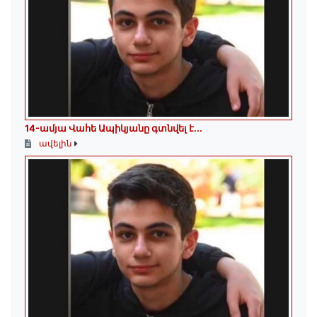
14-ամյա Վահե Ապիկյանը գտնվել է...
ավելին