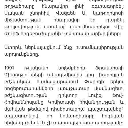
թղթածրարը հնարավոր լինի օգտագործել:
Սակայն շնորհիվ Վազգեն Ա. կաթողիկոսի
միջամտության, հնարավոր էր դարձել
թույլտվություն ստանալ՝ ուսումնասիրելու Վիլ-
Ժուիֆ հոգեբուժարանի Կոմիտասի արխիվները:
Ստորև ներկայացնում ենք ուսումնասիրության
արդյունքները.
1991 թվականի նոյեմբերին Ֆրանսիայի
Գիտությունների ակադեմիային կից փարիզյան
բժշկական համալսարանում Փարիզի երկու
հոգեբուժարանների առաջատար մասնագետ,
բժշկագիտության դոկտոր Լուիզ Ֆով-
Հովհաննիսյանը Կոմիտասի հիվանդության և
մահվան թեմայով դիսերտացիա պաշտպանեց`
ապացուցելով, որ կոմպոզիտորը հոգեկան
հիվանդ չի եղել և չի տառապել մտագարությամբ: