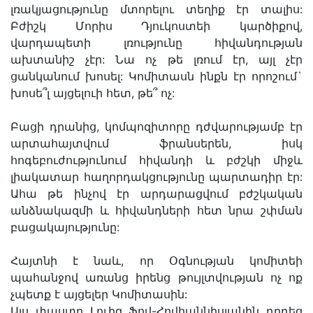
լռակյացությունը մտորելու տեղիք էր տալիս:
Բժիշկ Մորիս Դյուկոստեի կարծիքով,
վարդապետի լռությունը հիվանդության
ախտանիշ չէր: Նա ոչ թե լռում էր, այլ չէր
ցանկանում խոսել: Կոմիտասն ինքն էր որոշում`
խոսե՞լ այցելուի հետ, թե՞ ոչ:
Բացի դրանից, կոմպոզիտորը դժվարությամբ էր
արտահայտվում ֆրանսերեն, իսկ
հոգեբուժությունում հիվանդի և բժշկի միջև
լիակատար հաղորդակցությունը պարտադիր էր:
Ահա թե ինչով էր արդարացվում բժշկական
անձնակազմի և հիվանդների հետ նրա շփման
բացակայությունը:
Հայտնի է նաև, որ Օգնության կոմիտեի
պահանջով առանց իրենց թույլտվության ոչ ոք
չպետք է այցելեր Կոմիտասին:
Այս փաստը Լուիզ Ֆով-Հովհաննիսյանին դրդեց