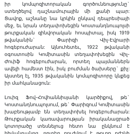
իր կոմպոզիտորական գործունեությունը`
ստեղծելով դաշնամուրային մի քանի պար:
Ցավոք, աշնանը նա կրկին ընկավ դեպրեսիայի
մեջ, եւ նրան տեղափոխեցին Կոստանդնուպոլսի
թուրքական զինվորական հոսպիտալ, իսկ 1919
թվականին` Փարիզի Վիլ-Էվրարի
հոգեբուժարան: Այնուհետեւ, 1922 թվականի
օգոստոսին Կոմիտասին տեղափոխեցին Վիլ-
Ժուիֆ հոգեբուժարան, որտեղ պայմաններն
ավելի համեստ էին, իսկ բուժման ծախսերը` քիչ:
Այստեղ էլ, 1935 թվականին կոմպոզիտորը կնքեց
իր մահկանացուն:
Լուիզ Ֆով-Հովհաննիսյանի կարծիքով, թե`
Կոստանդնուպոլսում, թե` Փարիզում Կոմիտասին
խաբեությամբ են տեղափոխել հոգեբուժարան:
Թուրքական կառավարության իրականացրած
կոտորածը տեսնելուց հետո նա ընկնում է
հիվանդանոց, որտեղ բուժվում է թուրք բժշկի