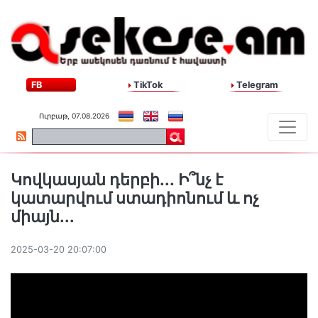
FB
TikTok
Telegram
Ուրբաթ, 07.08.2026
Կովկասյան դերբի․․․ Ի՞նչ է
կատարվում ստադիոնում և ոչ
միայն․․․
2025-03-20 20:07:00