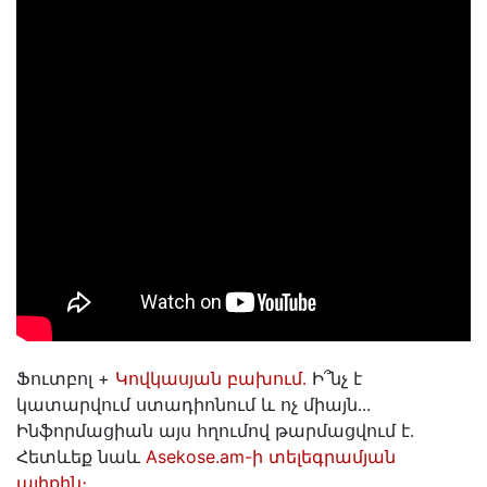
Ֆուտբոլ +
Կովկասյան բախում․
Ի՞նչ է
կատարվում ստադիոնում և ոչ միայն․․․
Ինֆորմացիան այս հղումով թարմացվում է․
Հետևեք նաև
Asekose.am-ի տելեգրամյան
ալիքին։