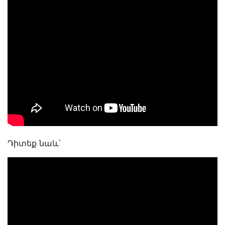
Դիտեք նաև՝