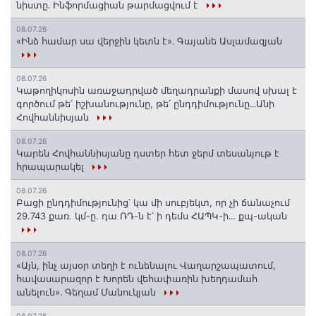
նիստը․ Ինֆորմացիան թարմացվում է
08.07.26
«Ինձ համար սա վերջին կետն է»․ Գայանե Ասլամազյան
08.07.26
Կաթողիկոսին առաջադրված մեղադրանքի մասով սխալ է
գործում թե՛ իշխանությունը, թե՛ ընդդիմությունը․․․Անի
Հովհաննիսյան
08.07.26
Կարեն Հովհաննիսյանը դստեր հետ ջերմ տեսանյութ է
հրապարակել
08.07.26
Բացի ընդդիմությունից՝ կա մի սուբյեկտ, որ չի ճանաչում
29.743 քառ. կմ-ը. դա ՌԴ-ն է՝ ի դեմս ՀԱՊԿ-ի․․. քպ-ական
08.07.26
«Այն, ինչ այսօր տեղի է ունենալու Վաղարշապատում,
հավասարազոր է Խորեն վեհափառին խեղդամահ
անելուն»․ Գեղամ Մանուկյան