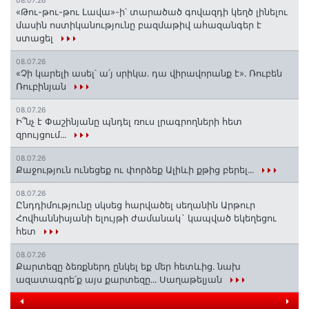
08.07.26
«Թու-թու-թու Լավա»-ի՝ տարածած գովազդի կեղծ լինելու
մասին ոստիկանությունը բազմաթիվ ահազանգեր է
ստացել
08.07.26
«Չի կարելի ասել՝ ա՛յ սրիկա․ դա վիրավորանք է»․ Ռուբեն
Ռուբինյան
08.07.26
Ի՞նչ է Փաշինյանը պնդել ռուս լրագրողների հետ
զրույցում․․․
08.07.26
Քաջություն ունեցեք ու փորձեք Ալիևի քթից բերել․․․
08.07.26
Ընդդիմությունը սկսեց հարվածել սեղանին Արթուր
Հովհաննիսյանի ելույթի ժամանակ` կապված եկեղեցու
հետ
08.07.26
Քարտեզը ձեռքներդ ընկել եք մեր հետևից․ նախ
ազատագրե՛ք այս քարտեզը․․․ Սաղաթելյան