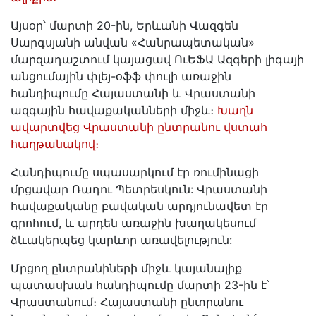
Այսօր՝ մարտի 20-ին, Երևանի Վազգեն
Սարգսյանի անվան «Հանրապետական»
մարզադաշտում կայացավ ՈւԵՖԱ Ազգերի լիգայի
անցումային փլեյ-օֆֆ փուլի առաջին
հանդիպումը Հայաստանի և Վրաստանի
ազգային հավաքականների միջև։
Խաղն
ավարտվեց Վրաստանի ընտրանու վստահ
հաղթանակով։
Հանդիպումը սպասարկում էր ռումինացի
մրցավար Ռադու Պետրեսկուն: Վրաստանի
հավաքականը բավական արդյունավետ էր
գրոհում, և արդեն առաջին խաղակեսում
ձևակերպեց կարևոր առավելություն:
Մրցող ընտրանիների միջև կայանալիք
պատասխան հանդիպումը մարտի 23-ին է՝
Վրաստանում։ Հայաստանի ընտրանու