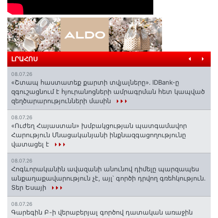
ԼՐԱՀՈՍ
08.07.26
«Շտապ հաստատեք քարտի տվյալները»․ IDBank-ը
զգուշացնում է հյուրանոցների ամրագրման հետ կապված
զեղծարարությունների մասին
08.07.26
«Ուժեղ Հայաստան» խմբակցության պատգամավոր
Հարություն Մնացականյանի ինքնազգացողությունը
վատացել է
08.07.26
Հոգևորականին ավազանի անունով դիմելը պարզապես
անքաղաքավարություն չէ, այլ՝ գործի դրվող գռեհկություն.
Տեր Եսայի
08.07.26
Գարեգին Բ-ի վերաբերյալ գործով դատական առաջին