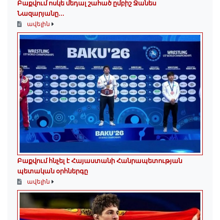
Բաքվում ոսկե մեդալ շահած ըմբիշ Ջանես
Նազարյանը...
ավելին
Բաքվում հնչել է Հայաստանի Հանրապետության
պետական օրհներգը
ավելին