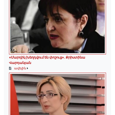
«Մարդիկ խեղդվում են փոշուց»․ Քրիստինա
Վարդանյան
ավելին