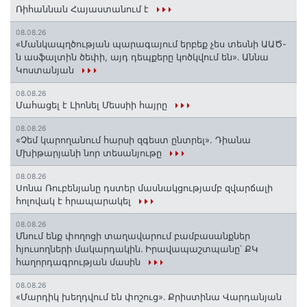
Ռիհաննան Հայաստանում է
08.08.26
«Մանկապղծության պարագայում երբեք չես տեսնի ԱԱԾ-
ն ասֆալտին ծեփի, այդ դեպքերը կոծկվում են»․ Աննա
Կոստանյան
08.08.26
Մահացել է Լիոնել Մեսսիի հայրը
08.08.26
«Չեմ կարողանում հարսի զգեստ ընտրել». Դիանա
Մխիթարյանի նոր տեսանյութը
08.08.26
Սոնա Ռուբենյանը դստեր մասնակցությամբ զվարճալի
հոլովակ է հրապարակել
08.08.26
Մնում ենք փողոցի տաղավարում բամբասանքներ
հյուսողների մակարդակին․ Իրավապաշտպանը՝ ՔԿ
հաղորդագրության մասին
08.08.26
«Մարդիկ խեղդվում են փոշուց»․ Քրիստինա Վարդանյան