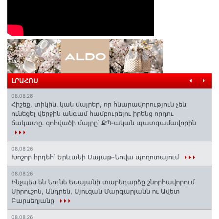
ԼՐԱՀՈՍ
08.08.26
Հիշեք, տիկին․ կան մայրեր, որ հնարավորություն չեն
ունեցել վերջին անգամ համբուրելու իրենց որդու
ճակատը. զոհվածի մայրը՝ ՔՊ-ական պատգամավորին
08.08.26
Խոշոր հրդեհ՝ Երևանի Սայաթ-Նովա պողոտայում
08.08.26
Ինչպես են Նունե Եսայանի տարեդարձը շնորհավորում
Սիրուշոն, Անդրեն, Սյուզան Մարգարյանն ու Ավետ
Բարսեղյանը
08.08.26