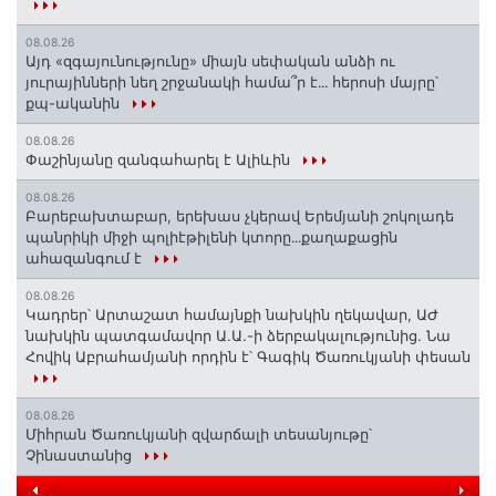
08.08.26
Այդ «զգայունությունը» միայն սեփական անձի ու
յուրայինների նեղ շրջանակի համա՞ր է․․․ հերոսի մայրը՝
քպ-ականին
08.08.26
Փաշինյանը զանգահարել է Ալիևին
08.08.26
Բարեբախտաբար, երեխաս չկերավ Երեմյանի շոկոլադե
պանրիկի միջի պոլիէթիլենի կտորը․․․քաղաքացին
ահազանգում է
08.08.26
Կադրեր՝ Արտաշատ համայնքի նախկին ղեկավար, ԱԺ
նախկին պատգամավոր Ա.Ա.-ի ձերբակալությունից. Նա
Հովիկ Աբրահամյանի որդին է՝ Գագիկ Ծառուկյանի փեսան
08.08.26
Միհրան Ծառուկյանի զվարճալի տեսանյութը՝
Չինաստանից