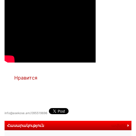
Нравится
info@asekose.am/095519696
Հասարակություն
ավելին