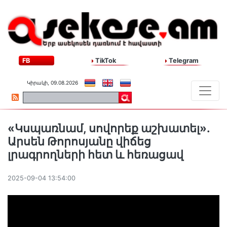
FB
TikTok
Telegram
Կիրակի, 09.08.2026
«Կսպառնամ, սովորեք աշխատել».
Արսեն Թորոսյանը վիճեց
լրագրողների հետ և հեռացավ
2025-09-04 13:54:00