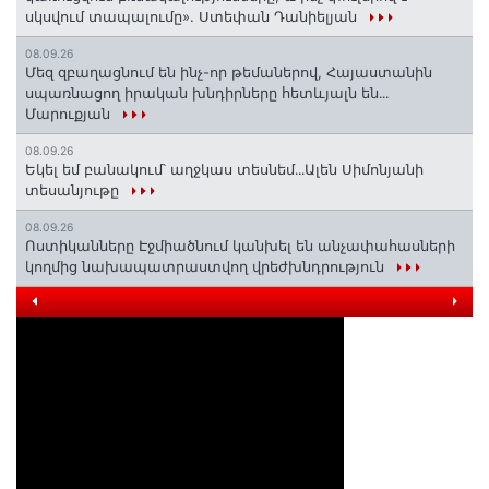
սկսվում տապալումը». Ստեփան Դանիելյան
08.09.26
Մեզ զբաղացնում են ինչ-որ թեմաներով, Հայաստանին
սպառնացող իրական խնդիրները հետևյալն են․․․
Մարուքյան
08.09.26
Եկել եմ բանակում՝ աղջկաս տեսնեմ․․․Ալեն Սիմոնյանի
տեսանյութը
08.09.26
Ոստիկանները Էջմիածնում կանխել են անչափահասների
կողմից նախապատրաստվող վրեժխնդրություն