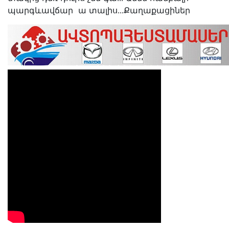
պարգևավճար ա տալիս․․․Քաղաքացիներ