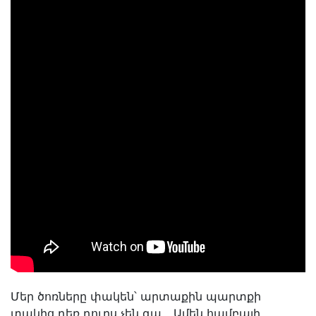
Մեր ծոռները փակեն՝ արտաքին պարտքի
տակից դեռ դուրս չեն գա․․․ Ամեն համբալի