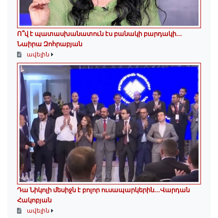
Ո՞վ է պատասխանատուն էս բանակի բարդակի․․․
Նաիրա Զոհրաբյան
ավելին
Դա Նիկոլի մեսիջն է բոլոր ուսապարկերին․․․Վարդան
Հակոբյան
ավելին