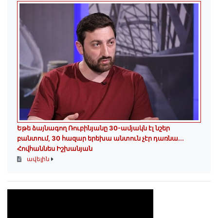
Եթե ձայնագող Ռուբինյանը 30-ամյակն էլ նշեր
բանտում, 30 հազար երեխա անտուն չէր դառնա․․․
Հովհաննես Իշխանյան
ավելին