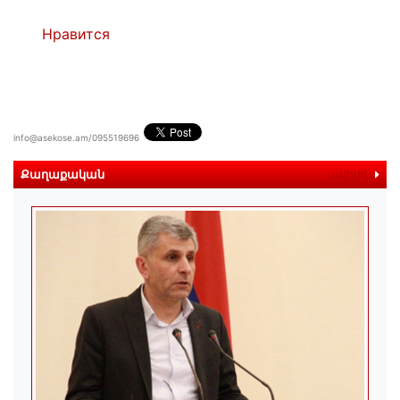
Нравится
info@asekose.am/095519696
Քաղաքական
ավելին