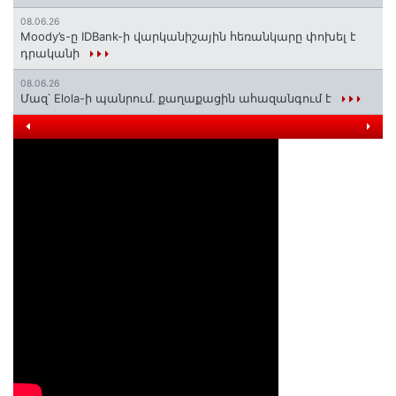
08.06.26
Moody’s-ը IDBank-ի վարկանիշային հեռանկարը փոխել է
դրականի
08.06.26
Մազ՝ Elola-ի պանրում․ քաղաքացին ահազանգում է