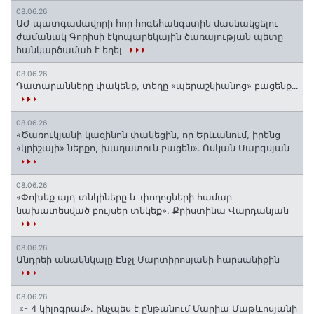
08.06.26
ԱԺ պատգամավորի հոր հոգեհանգստին մասնակցելու
ժամանակ Գորիսի էկոպարեկային ծառայության պետը
հանկարծամահ է եղել
08.06.26
Դատարանները փակենք, տեղը «պերաշկիանոց» բացենք․․․
08.06.26
«Ծառուկյանի կազինոն փակեցին, որ Երևանում, իրենց
«կրիշայի» ներքո, խաղատուն բացեն»․ Ոսկան Սարգսյան
08.06.26
«Փոխեք այդ տնկիները և փողոցների համար
նախատեսված բույսեր տնկեք». Քրիստինա Վարդանյան
08.06.26
Անդրեի անակնկալը Էնջլ Մարտիրոսյանի հարսանիքին
08.06.26
«- 4 կիլոգրամ». ինչպես է ընթանում Մարիա Մաթևոսյանի