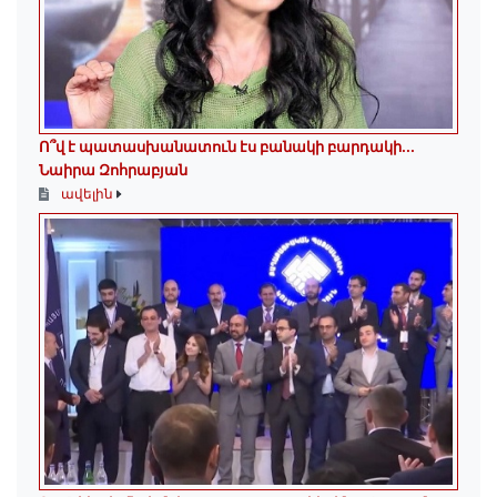
Ո՞վ է պատասխանատուն էս բանակի բարդակի․․․
Նաիրա Զոհրաբյան
ավելին