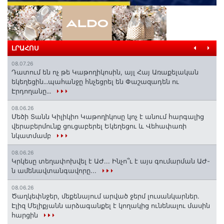
ԼՐԱՀՈՍ
08.07.26
Դատում են ոչ թե Կաթողիկոսին, այլ Հայ Առաքելական
եկեղեցին․․․պահանջը հնչեցրել են Փաշազադեն ու
Էրդողանը․․․
08.06.26
Մեծի Տանն Կիլիկիո Կաթողիկոսը կոչ է անում հարգալից
վերաբերմունք ցուցաբերել Եկեղեցու և Վեհափառի
նկատմամբ
08.06.26
Կրկեսը տեղափոխվել է ԱԺ... Ինչո՞ւ է այս գումարման ԱԺ-
ն ամենավտանգավորը...
08.06.26
Ծաղկեփնջեր, մեքենայում արված ջերմ լուսանկարներ.
Էլիզ Մելիքյանն արձագանքել է կողակից ունենալու մասին
հարցին