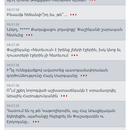
08.07.26
Բեսամթ հեծանվո՞րդ ես, թե՞ ․․․
08.07.26
Նիկոլ, ***** Քաղաքացու բղավոցը՝ Փաշինյանի շարասյան
հետևից
08.07.26
Փաշինյանը «հետեւում» է իրենց շների էջերին, իսկ կնոջ եւ
դուստրերի էջերին չի հետեւում
08.07.26
Ի՞նչ ունեցվածքով ավարտեց պատգամավորական
գործունեությունը Հայկ Սարգսյանը
08.07.26
Ո՞ւմ շքեղ նորոգված աշխատասենյակն է տրամադրվել
Արայիկ Հարությունյանին
08.07.26
Դատում են ոչ թե Կաթողիկոսին, այլ Հայ Առաքելական
եկեղեցին․․․պահանջը հնչեցրել են Փաշազադեն ու
Էրդողանը․․․