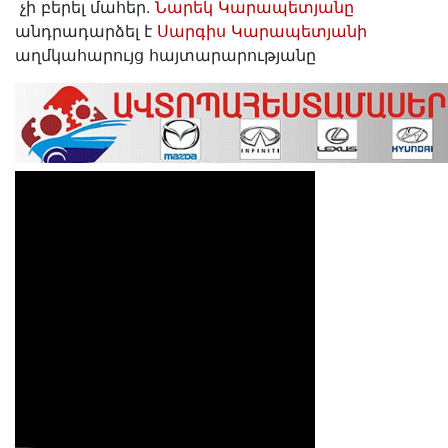
չի բերել մահեր.
Նարեկ Կարապետյանը
անդրադարձել է
Սարգիս Կարապետյանի
աղմկահարույց հայտարարությանը