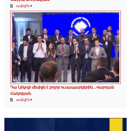
ավելին
Դա Նիկոլի մեսիջն է բոլոր ուսապարկերին․․․Վարդան
Հակոբյան
ավելին