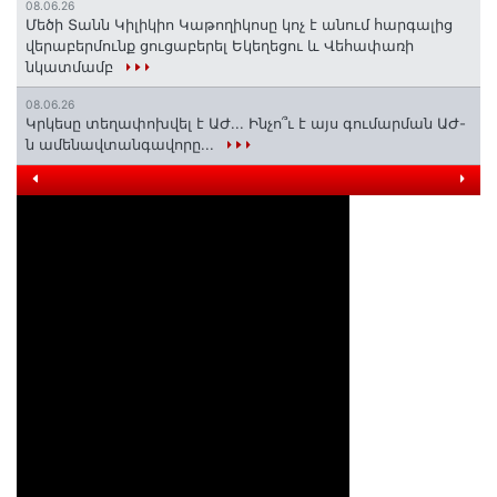
08.06.26
Մեծի Տանն Կիլիկիո Կաթողիկոսը կոչ է անում հարգալից
վերաբերմունք ցուցաբերել Եկեղեցու և Վեհափառի
նկատմամբ
08.06.26
Կրկեսը տեղափոխվել է ԱԺ... Ինչո՞ւ է այս գումարման ԱԺ-
ն ամենավտանգավորը...