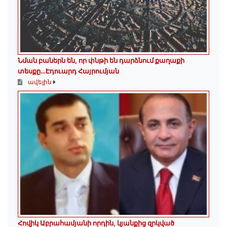
Նման բաներն են, որ փնթի են դարձնում քաղաքի
տեսքը…Էդուարդ Հայրումյան
ավելին
Հովիկ Աբրահամյանի որդին, կյանքից զրկված