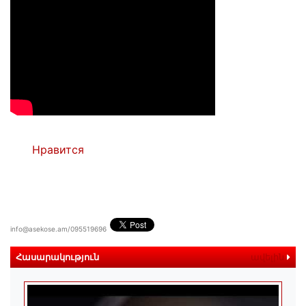
Нравится
info@asekose.am/095519696
Հասարակություն
ավելին