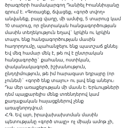
ծրագրերի համակարգող Դանիել Իոաննիսյանը
գրում է. «Գոռացեք, ճվացեք, «գործ տվող»
անվանեք, բայց վաղը, մի ամսից, 5 տարուց կամ
10 տարուց, որ ընտրական հանցագործության
մասին տեղեկություն եղավ` կրկին ու կրկին
տալու ենք հանցագործության մասին
հաղորդումը, պահանջելու ենք պատշաճ քննել։
Եվ մեզ համար մեկ է, թե ով է ընտրական
հանցագործը` քահանա, ոստիկան,
փականակագործ, իշխանություն,
ընդդիմություն, թե իմ հարազատ եղբայրը (որ
չունեմ)` «գործ ենք տալու» ու լավ ենք անելու։
Դա մեր առաքելության մի մասն է։ Երևույթների
դեմ պայքարելիս մենք տռենդերով կամ
քաղաքական հայացքներով չենք
առաջնորդվում։
Հ.Գ. Եվ այո, իրավախախտման մասին
պետությանը «գործ տալը» ոչ միայն ամոթ չի,