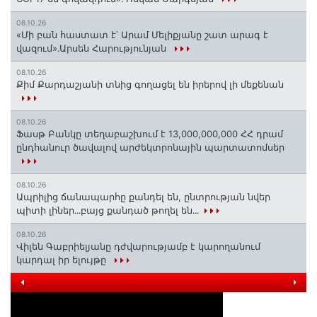
08.10.26
«Մի բան հաստատ է՝ Արամ Մելիքյանը շատ արագ է
վազում»․Արսեն Հարությունյան
08.10.26
Քիմ Քարդաշյանի տնից գողացել են իրերով լի մեքենան
08.10.26
Ֆասթ Բանկը տեղաբաշխում է 13,000,000,000 ՀՀ դրամ
ընդհանուր ծավալով արժեկտրոնային պարտատոմսեր
08.10.26
Ապրիլից ճանապարհը քանդել են, ընտրության նվեր
պիտի լիներ․․․բայց քանդած թողել են․․․​​​​​​​
08.10.26
Վիլեն Գաբրիելյանը դժվարությամբ է կարողանում
կարդալ իր ելույթը