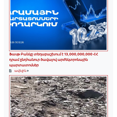
Ֆասթ Բանկը տեղաբաշխում է 13,000,000,000 ՀՀ
դրամ ընդհանուր ծավալով արժեկտրոնային
պարտատոմսեր
ավելին