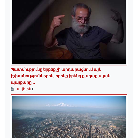
Պատմությունը երբեք չի արդարացնում այն
իշխանություններին, որոնք իրենց քաղաքական
պայքարը...
ավելին