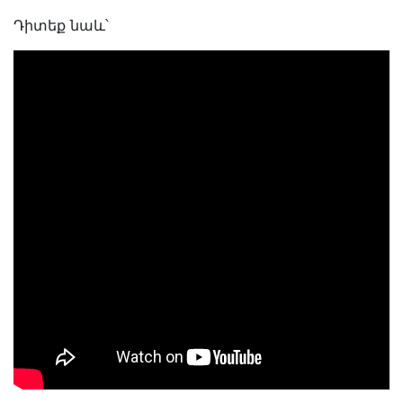
Դիտեք նաև՝