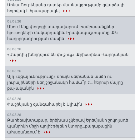
Սոնա Ռուբենյանը դստեր մասնակցությամբ զվարճալի
հոլովակ է հրապարակել
08.08.26
Մնում ենք փողոցի տաղավարում բամբասանքներ
հյուսողների մակարդակին․ Իրավապաշտպանը՝ ՔԿ
հաղորդագրության մասին
08.08.26
«Մարդիկ խեղդվում են փոշուց»․ Քրիստինա Վարդանյան
08.08.26
Այդ «զգայունությունը» միայն սեփական անձի ու
յուրայինների նեղ շրջանակի համա՞ր է․․․ հերոսի մայրը՝
քպ-ականին
08.08.26
Փաշինյանը զանգահարել է Ալիևին
08.08.26
Բարեբախտաբար, երեխաս չկերավ Երեմյանի շոկոլադե
պանրիկի միջի պոլիէթիլենի կտորը․․․քաղաքացին
ահազանգում է