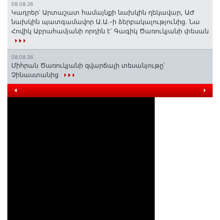
08.08.26
Կադրեր՝ Արտաշատ համայնքի նախկին ղեկավար, ԱԺ
նախկին պատգամավոր Ա.Ա.-ի ձերբակալությունից. Նա
Հովիկ Աբրահամյանի որդին է՝ Գագիկ Ծառուկյանի փեսան
08.08.26
Միհրան Ծառուկյանի զվարճալի տեսանյութը՝
Չինաստանից