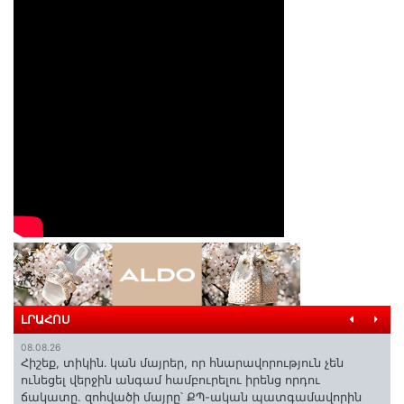
ԼՐԱՀՈՍ
08.08.26
Հիշեք, տիկին․ կան մայրեր, որ հնարավորություն չեն
ունեցել վերջին անգամ համբուրելու իրենց որդու
ճակատը. զոհվածի մայրը՝ ՔՊ-ական պատգամավորին