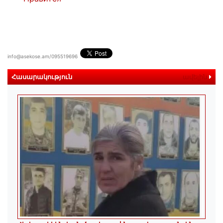
info@asekose.am/095519696
Հասարակություն
ավելին