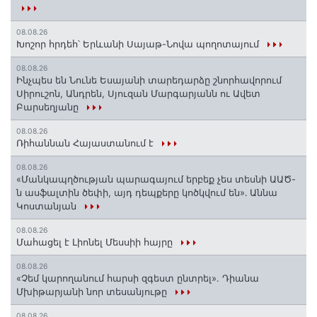
08.08.26
Խոշոր հրդեհ՝ Երևանի Սայաթ-Նովա պողոտայում
08.08.26
Ինչպես են Նունե Եսայանի տարեդարձը շնորհավորում
Սիրուշոն, Անդրեն, Սյուզան Մարգարյանն ու Ավետ
Բարսեղյանը
08.08.26
Ռիհաննան Հայաստանում է
08.08.26
«Մանկապղծության պարագայում երբեք չես տեսնի ԱԱԾ-
ն ասֆալտին ծեփի, այդ դեպքերը կոծկվում են»․ Աննա
Կոստանյան
08.08.26
Մահացել է Լիոնել Մեսսիի հայրը
08.08.26
«Չեմ կարողանում հարսի զգեստ ընտրել». Դիանա
Մխիթարյանի նոր տեսանյութը
08.08.26