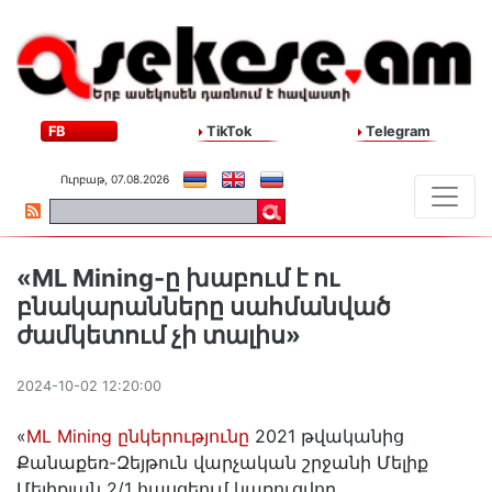
FB
TikTok
Telegram
Ուրբաթ, 07.08.2026
«ML Mining-ը խաբում է ու
բնակարանները սահմանված
ժամկետում չի տալիս»
2024-10-02 12:20:00
«
ML Mining ընկերությունը
2021 թվականից
Քանաքեռ-Զեյթուն վարչական շրջանի Մելիք
Մելիքյան 2/1 հասցեում կառուցվող