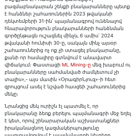
բազմաբնակարան շենքի բնակարանները պետք
է հանձներ շահառուներին 2023 թվականի
դեկտեմբերի 31-ին՝ պայմանագրով ունենալով
հնարավորություն բնակարանների հանձնման
գործընթացն ուշացնել մինչև 6 ամիս՝ 2024
թվականի հունիսի 30-ը, սակայն մինչ այսօր
շահառուներից ոչ ոք չի ստացել բնակարանը,
քանի որ համալիրը գտնվում է անավարտ
վիճակում։ Փաստացի
ML Mining-ը
մեզ խաբում ու
բնակարանները սահմանված ժամկետում չի
տալիս»,- այս մասին «ՕրագիրՆյուզ»-ի հետ
զրույցում ասել է նշված հասցեի շահառուներից
մեկը։
Նրանցից մեկ ուրիշն էլ պատմել է, որ
բնակարանը ձեռք բերելու պայմանագրի մեջ եղել
է կետ, որով շինարարական աշխատանքներ
իրականացնող կազմակերպությունը
պարտավորվում է պայմանագրի կետերը