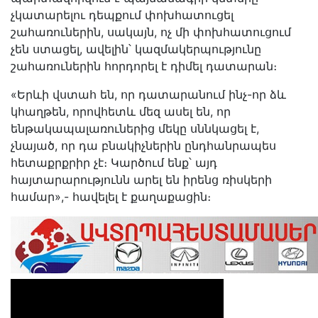
չկատարելու դեպքում փոխհատուցել
շահառուներին, սակայն, ոչ մի փոխհատուցում
չեն ստացել, ավելին՝ կազմակերպությունը
շահառուներին հորդորել է դիմել դատարան։
«Երևի վստահ են, որ դատարանում ինչ-որ ձև
կհաղթեն, որովհետև մեզ ասել են, որ
ենթակապալառուներից մեկը սննկացել է,
չնայած, որ դա բնակիչներին ընդհանրապես
հետաքրքրիր չէ։ Կարծում ենք՝ այդ
հայտարարությունն արել են իրենց ռիսկերի
համար»,- հավելել է քաղաքացին։