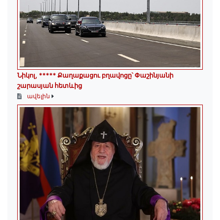
Նիկոլ, ***** Քաղաքացու բղավոցը՝ Փաշինյանի
շարասյան հետևից
ավելին