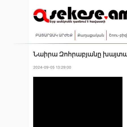
ԲԱՑԱՐՁԱԿ ԱՐԺԵՔ
Քաղաքական
Շոու-բիզ
Նաիրա Զոհրաբյանը խայտա
2024-09-05 13:29:00