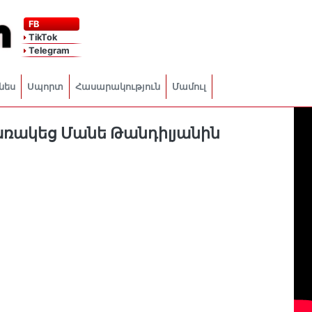
FB
TikTok
Telegram
նես
Սպորտ
Հասարակություն
Մամուլ
ռակեց Մանե Թանդիլյանին