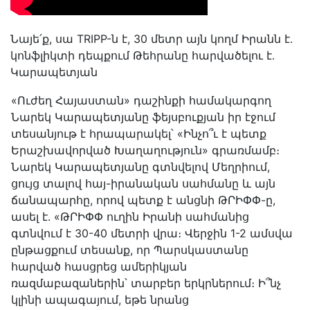
Նայե՛ք, սա TRIPP-ն է, 30 մետր այն կողմ Իրանն է․
կոնֆլիկտի դեպքում Թեհրանը հարվածելու է․
Կարապետյան
«Ուժեղ Հայաստան» դաշինքի համակարգող
Նարեկ Կարապետյանը ֆեյսբուքյան իր էջում
տեսանյութ է հրապարակել՝ «Ինչո՞ւ է պետք
Երաշխավորված Խաղաղություն» գրառմամբ։
Նարեկ Կարապետյանը գտնվելով Մեղրիում,
ցույց տալով հայ-իրանական սահմանը և այն
ճանապարհը, որով պետք է անցնի ԹՐԻՓՓ-ը,
ասել է․ «ԹՐԻՓՓ ուղին Իրանի սահմանից
գտնվում է 30-40 մետրի վրա։ Վերջին 1-2 ամսվա
ընթացքում տեսանք, որ Պարսկաստանը
հարված հասցրեց ամերիկյան
ռազմաբազաներին՝ տարբեր երկրներում։ Ի՞նչ
կլինի ապագայում, եթե նրանց