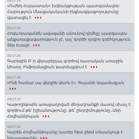
08.07.26
«Ուժեղ Հայաստան» խմբակցության պատգամավոր
Հարություն Մնացականյանի ինքնազգացողությունը
վատացել է
08.07.26
Հոգևորականին ավազանի անունով դիմելը պարզապես
անքաղաքավարություն չէ, այլ՝ գործի դրվող գռեհկություն.
Տեր Եսայի
08.07.26
Գարեգին Բ-ի վերաբերյալ գործով դատական առաջին
նիստը․ Ինֆորմացիան թարմացվում է
08.07.26
«Ինձ համար սա վերջին կետն է»․ Գայանե Ասլամազյան
08.07.26
Կաթողիկոսին առաջադրված մեղադրանքի մասով սխալ է
գործում թե՛ իշխանությունը, թե՛ ընդդիմությունը․․․Անի
Հովհաննիսյան
08.07.26
Կարեն Հովհաննիսյանը դստեր հետ ջերմ տեսանյութ է
հրապարակել