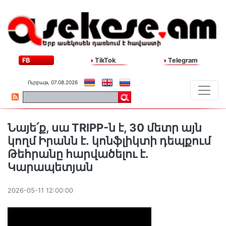
FB
TikTok
Telegram
Ուրբաթ, 07.08.2026
Նայե՛ք, սա TRIPP-ն է, 30 մետր այն
կողմ Իրանն է․ կոնֆլիկտի դեպքում
Թեհրանը հարվածելու է․
Կարապետյան
2026-05-11 12:00:00