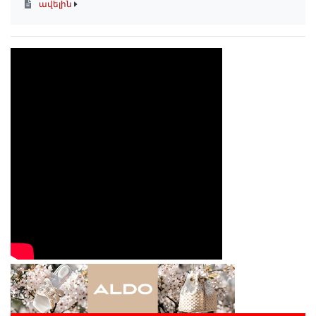
ավելին