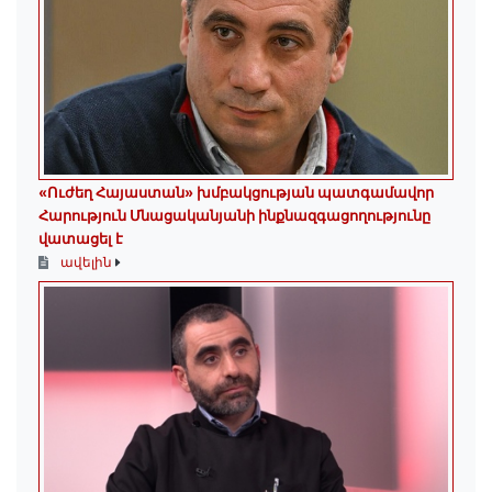
«Ուժեղ Հայաստան» խմբակցության պատգամավոր
Հարություն Մնացականյանի ինքնազգացողությունը
վատացել է
ավելին