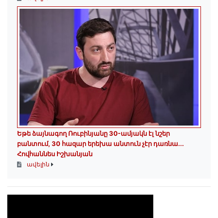
Եթե ձայնագող Ռուբինյանը 30-ամյակն էլ նշեր
բանտում, 30 հազար երեխա անտուն չէր դառնա․․․
Հովհաննես Իշխանյան
ավելին