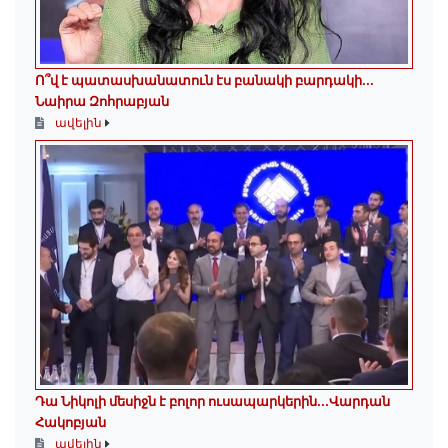
Ո՞վ է պատասխանատուն էս բանակի բարդակի․․․
Նաիրա Զոհրաբյան
ավելին
Դա Նիկոլի մեսիջն է բոլոր ուսապարկերին․․․Վարդան
Հակոբյան
ավելին