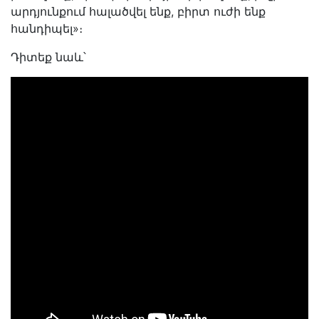
արդյունքում հալածվել ենք, բիրտ ուժի ենք
հանդիպել»։
Դիտեք նաև՝