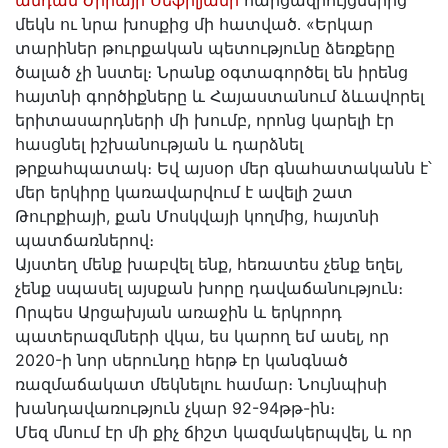
անդամ Ժիրայր Սեֆիլյանի
հարցազրույցներից
մեկն ու նրա խոսքից մի հատված․ «Երկար
տարիներ թուրքական պետությունը ձեռքերը
ծալած չի նստել։ Նրանք օգտագործել են իրենց
հայտնի գործիքները և Հայաստանում ձևավորել
երիտասարդների մի խումբ, որոնց կարելի էր
հասցնել իշխանության և դարձնել
թրքահպատակ։ Եվ այսօր մեր գնահատականն է՝
մեր երկիրը կառավարվում է ավելի շատ
Թուրքիայի, քան Մոսկվայի կողմից, հայտնի
պատճառներով։
Այստեղ մենք խաբվել ենք, հեռատես չենք եղել,
չենք սպասել այսքան խորը դավաճանություն։
Որպես Արցախյան առաջին և երկրորդ
պատերազմների վկա, ես կարող եմ ասել, որ
2020-ի նոր սերունդը հերթ էր կանգնած
ռազմաճակատ մեկնելու համար։ Նույնպիսի
խանդավառություն չկար 92-94թթ-ին։
Մեզ մնում էր մի քիչ ճիշտ կազմակերպվել, և որ