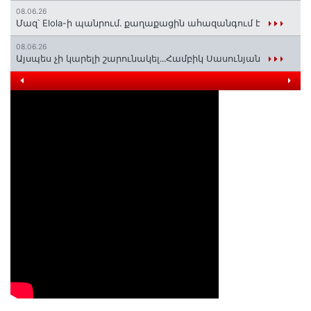
08.06.26
Մազ՝ Elola-ի պանրում․ քաղաքացին ահազանգում է
08.06.26
Այսպես չի կարելի շարունակել․․․Համբիկ Սասունյան