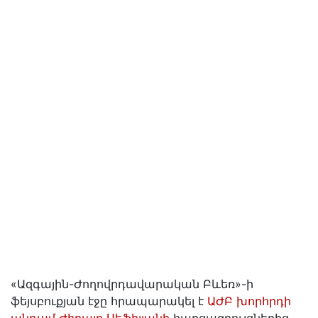
«Ազգային-Ժողովրդավարական Բևեռ»-ի
ֆեյսբուքյան էջը հրապարակել է
ԱԺԲ խորհրդի