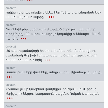
նկատմամբ
08.06.26
Կրկեսը տեղափոխվել է ԱԺ... Ինչո՞ւ է այս գումարման ԱԺ-
ն ամենավտանգավորը...
08.06.26
Ծաղկեփնջեր, մեքենայում արված ջերմ լուսանկարներ.
Էլիզ Մելիքյանն արձագանքել է կողակից ունենալու մասին
հարցին
08.06.26
ԱԺ պատգամավորի հոր հոգեհանգստին մասնակցելու
ժամանակ Գորիսի էկոպարեկային ծառայության պետը
հանկարծամահ է եղել
08.06.26
Դատարանները փակենք, տեղը «պերաշկիանոց» բացենք․․․
08.06.26
«Ծառուկյանի կազինոն փակեցին, որ Երևանում, իրենց
«կրիշայի» ներքո, խաղատուն բացեն»․ Ոսկան Սարգսյան
08.06.26