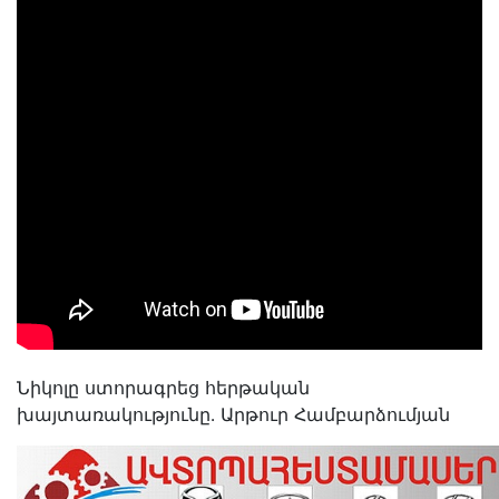
Նիկոլը ստորագրեց հերթական
խայտառակությունը․ Արթուր Համբարձումյան