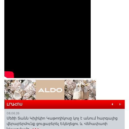
ԼՐԱՀՈՍ
08.06.26
Մեծի Տանն Կիլիկիո Կաթողիկոսը կոչ է անում հարգալից
վերաբերմունք ցուցաբերել Եկեղեցու և Վեհափառի