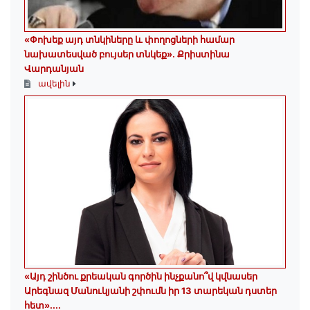
«Փոխեք այդ տնկիները և փողոցների համար
նախատեսված բույսեր տնկեք». Քրիստինա
Վարդանյան
ավելին
«Այդ շինծու քրեական գործին ինչքանո՞վ կվնասեր
Արեգնազ Մանուկյանի շփումն իր 13 տարեկան դստեր
հետ»․...