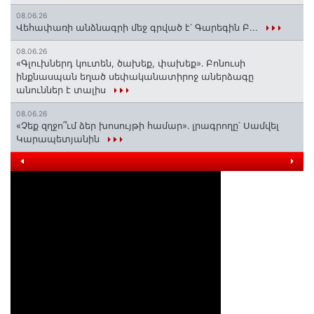
08.06.26
Վեհափառի անձնագրի մեջ գրված է՝ Գարեգին Բ...
08.06.26
«Գլուխներդ կուտեն, ծախեք, փախեք»․ Բոնուսի
ինքնասպան եղած սեփականատիրոջ աներձագը
անուններ է տալիս
08.06.26
«Չեք զղջո՞ւմ ձեր խոսույթի համար»․ լրագրողը՝ Սամվել
Կարապետյանին