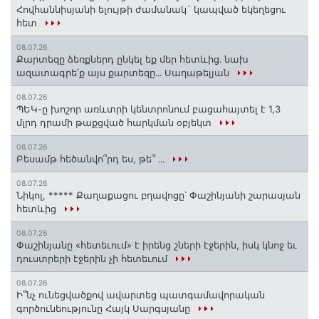
Հովհաննիսյանի ելույթի ժամանակ` կապված եկեղեցու
հետ
08.07.26
Քարտեզը ձեռքներդ ընկել եք մեր հետևից․ նախ
ազատագրե՛ք այս քարտեզը․․․ Սաղաթելյան
08.07.26
ՊԵԿ-ը խոշոր առևտրի կենտրոնում բացահայտել է 1,3
մլրդ դրամի թաքցված հարկման օբյեկտ
08.07.26
Բեսամթ հեծանվո՞րդ ես, թե՞ ․․․
08.07.26
Նիկոլ, ***** Քաղաքացու բղավոցը՝ Փաշինյանի շարասյան
հետևից
08.07.26
Փաշինյանը «հետեւում» է իրենց շների էջերին, իսկ կնոջ եւ
դուստրերի էջերին չի հետեւում
08.07.26
Ի՞նչ ունեցվածքով ավարտեց պատգամավորական
գործունեությունը Հայկ Սարգսյանը