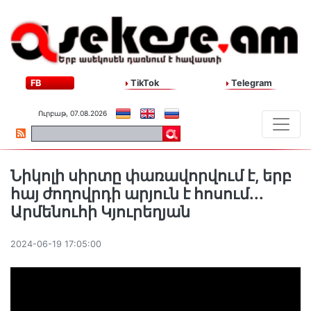
FB
TikTok
Telegram
Ուրբաթ, 07.08.2026
Նիկոլի սիրտը փառավորվում է, երբ
հայ ժողովրդի արյուն է հոսում․․․
Արմենուհի Կյուրեղյան
2024-06-19 17:05:00