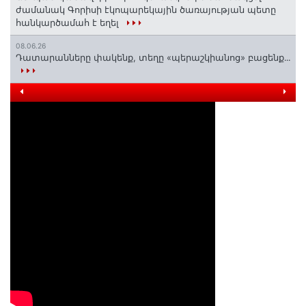
ժամանակ Գորիսի էկոպարեկային ծառայության պետը
հանկարծամահ է եղել
08.06.26
Դատարանները փակենք, տեղը «պերաշկիանոց» բացենք․․․