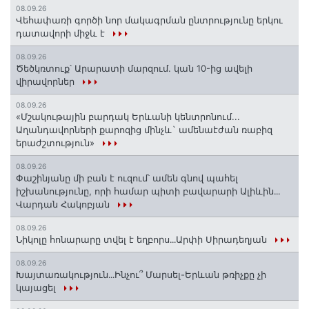
08.09.26
Վեհափառի գործի նոր մակագրման ընտրությունը երկու
դատավորի միջև է
08.09.26
Ծեծկռտուք՝ Արարատի մարզում. կան 10-ից ավելի
վիրավորներ
08.09.26
«Մշակութային բարդակ Երևանի կենտրոնում...
Աղանդավորների քարոզից մինչև` ամենաէժան ռաբիզ
երաժշտություն»
08.09.26
Փաշինյանը մի բան է ուզում՝ ամեն գնով պահել
իշխանությունը, որի համար պիտի բավարարի Ալիևին․․․
Վարդան Հակոբյան
08.09.26
Նիկոլը հոնարարը տվել է եղբորս․․․Արփի Սիրադեղյան
08.09.26
Խայտառակություն․․․Ինչու՞ Մարսել-Երևան թռիչքը չի
կայացել