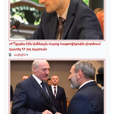
«Ի՞նչպես էին Ամենայն Հայոց Կաթողիկոսին փորձում
դատել 17-րդ դարում»
ավելին