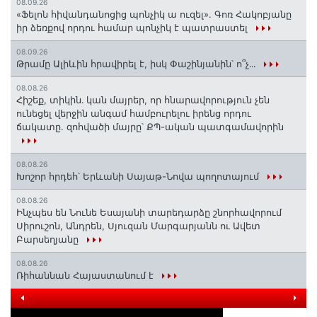
08.09.26
«Ֆելոն հիվանդանոցից պոնչիկ ա ուզել». Գոռ Հակոբյանը
իր ձեռքով որդու համար պոնչիկ է պատրաստել
08.09.26
Թրամը Ալիևին հրավիրել է, իսկ Փաշինյանին՝ ո՞չ․․․
08.08.26
Հիշեք, տիկին․ կան մայրեր, որ հնարավորություն չեն
ունեցել վերջին անգամ համբուրելու իրենց որդու
ճակատը. զոհվածի մայրը՝ ՔՊ-ական պատգամավորին
08.08.26
Խոշոր հրդեհ՝ Երևանի Սայաթ-Նովա պողոտայում
08.08.26
Ինչպես են Նունե Եսայանի տարեդարձը շնորհավորում
Սիրուշոն, Անդրեն, Սյուզան Մարգարյանն ու Ավետ
Բարսեղյանը
08.08.26
Ռիհաննան Հայաստանում է