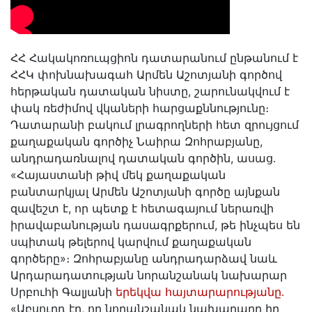
ՀՀ Հակակոռուպցիոն դատարանում ընթանում է
ՀՀԿ փոխնախագահ Արմեն Աշոտյանի գործով
հերթական դատական նիստը, շարունակվում է
փակ ռեժիմով վկաների հարցաքննությունը։
Դատարանի բակում լրագրողների հետ զրույցում
քաղաքական գործիչ Նաիրա Զոհրաբյանը,
անդրադառնալով դատական գործին, ասաց․
«Հայաստանի թիվ մեկ քաղաքական
բանտարկյալ Արմեն Աշոտյանի գործը այնքան
զավեշտ է, որ պետք է հետագայում ներառվի
իրավաբանության դասագրքերում, թե ինչպես են
սպիտակ թելերով կարվում քաղաքական
գործերը»։ Զոհրաբյանը անդրադարձավ նաև
Արդարադատության նորանշանակ նախարար
Սրբուհի Գալյանի
երեկվա հայտարարությանը․
«Աբսուրդ էր, որ նորանշանակ նախարարը իր