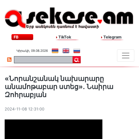
FB
TikTok
Telegram
Կիրակի, 09.08.2026
«Նորանշանակ նախարարը
անամոթաբար ստեց»․ Նաիրա
Զոհրաբյան
2024-11-08 12:31:00