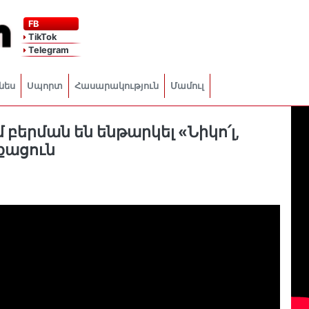
FB
TikTok
Telegram
նես
Սպորտ
Հասարակություն
Մամուլ
բերման են ենթարկել «Նիկո՛լ,
քացուն