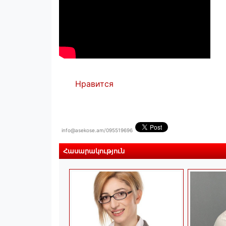
Нравится
info@asekose.am/095519696
Հասարակություն