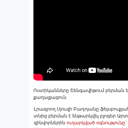
Ոստիկանները Շենգավիթում բերման են
քաղաքացուն
Լրագրող Սյուզի Բադոյանը ֆեյսբուքյան
տնից բերման է ենթարկվել բլոգեր Ար
զինվորներին
ուղարկված օգնությունը`