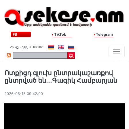
FB
TikTok
Telegram
Հինգշաբթի, 06.08.2026
Ոտքիցդ գլուխ ընտրակաշառքով
ընտրված են․․․Գագիկ Համբարյան
2026-06-15 09:42:00