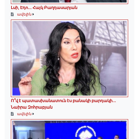
Լսի, Էդո․․․ Հայկ Բաղդասարյան
ավելին
Ո՞վ է պատասխանատուն էս բանակի բարդակի․․․
Նաիրա Զոհրաբյան
ավելին