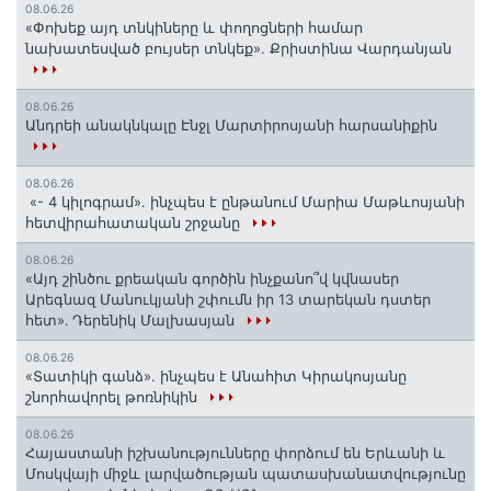
08.06.26
«Փոխեք այդ տնկիները և փողոցների համար
նախատեսված բույսեր տնկեք». Քրիստինա Վարդանյան
08.06.26
Անդրեի անակնկալը Էնջլ Մարտիրոսյանի հարսանիքին
08.06.26
«- 4 կիլոգրամ». ինչպես է ընթանում Մարիա Մաթևոսյանի
հետվիրահատական շրջանը
08.06.26
«Այդ շինծու քրեական գործին ինչքանո՞վ կվնասեր
Արեգնազ Մանուկյանի շփումն իր 13 տարեկան դստեր
հետ»․ Դերենիկ Մալխասյան
08.06.26
«Տատիկի գանձ». ինչպես է Անահիտ Կիրակոսյանը
շնորհավորել թոռնիկին
08.06.26
Հայաստանի իշխանությունները փորձում են Երևանի և
Մոսկվայի միջև լարվածության պատասխանատվությունը