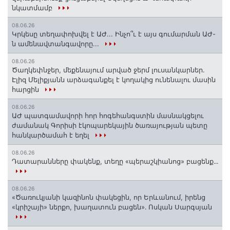
նկատմամբ
08.06.26
Կրկեսը տեղափոխվել է ԱԺ... Ինչո՞ւ է այս գումարման ԱԺ-
ն ամենավտանգավորը...
08.06.26
Ծաղկեփնջեր, մեքենայում արված ջերմ լուսանկարներ.
Էլիզ Մելիքյանն արձագանքել է կողակից ունենալու մասին
հարցին
08.06.26
ԱԺ պատգամավորի հոր հոգեհանգստին մասնակցելու
ժամանակ Գորիսի էկոպարեկային ծառայության պետը
հանկարծամահ է եղել
08.06.26
Դատարանները փակենք, տեղը «պերաշկիանոց» բացենք․․․
08.06.26
«Ծառուկյանի կազինոն փակեցին, որ Երևանում, իրենց
«կրիշայի» ներքո, խաղատուն բացեն»․ Ոսկան Սարգսյան