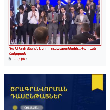
Դա Նիկոլի մեսիջն է բոլոր ուսապարկերին․․․Վարդան
Հակոբյան
ավելին