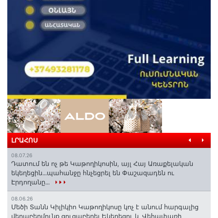
ԼՐԱՀՈՍ
08.07.26
Դատում են ոչ թե Կաթողիկոսին, այլ Հայ Առաքելական
եկեղեցին․․․պահանջը հնչեցրել են Փաշազադեն ու
Էրդողանը․․․
08.06.26
Մեծի Տանն Կիլիկիո Կաթողիկոսը կոչ է անում հարգալից
վերաբերմունք ցուցաբերել Եկեղեցու և Վեհափառի