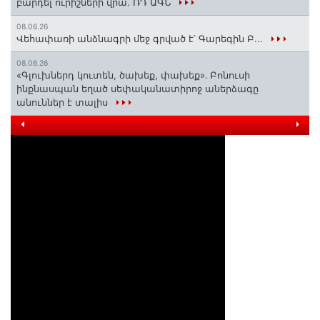
բարդել ուրիշների վրա. ՌԴ ԱԳՆ
08.06.26
Վեհափառի անձնագրի մեջ գրված է՝ Գարեգին Բ...
08.06.26
«Գլուխներդ կուտեն, ծախեք, փախեք»․ Բոնուսի
ինքնասպան եղած սեփականատիրոջ աներձագը
անուններ է տալիս