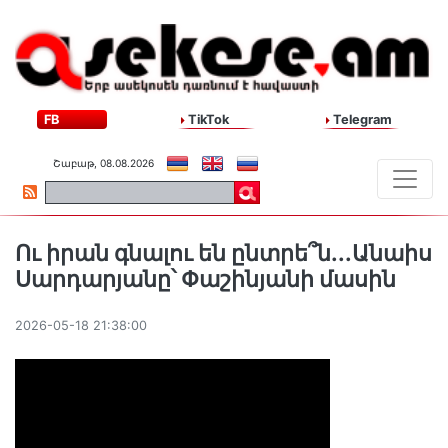
FB
TikTok
Telegram
Շաբաթ, 08.08.2026
Ու իրան գնալու են ընտրե՞ն․․․Անաիս
Սարդարյանը՝ Փաշինյանի մասին
2026-05-18 21:38:00