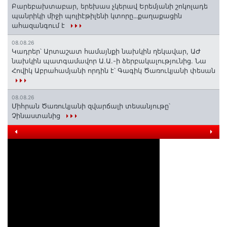
Բարեբախտաբար, երեխաս չկերավ Երեմյանի շոկոլադե
պանրիկի միջի պոլիէթիլենի կտորը․․․քաղաքացին
ահազանգում է
08.08.26
Կադրեր՝ Արտաշատ համայնքի նախկին ղեկավար, ԱԺ
նախկին պատգամավոր Ա.Ա.-ի ձերբակալությունից. Նա
Հովիկ Աբրահամյանի որդին է՝ Գագիկ Ծառուկյանի փեսան
08.08.26
Միհրան Ծառուկյանի զվարճալի տեսանյութը՝
Չինաստանից