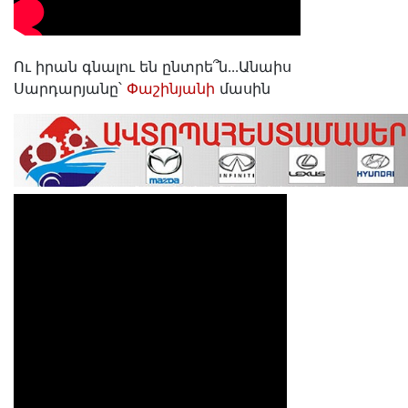
Ու իրան գնալու են ընտրե՞ն․․․Անաիս
Սարդարյանը՝
Փաշինյանի
մասին