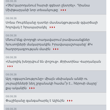
08.08.26
«Չեմ կարողանում հարսի զգեստ ընտրել». Դիանա
Մխիթարյանի նոր տեսանյութը
08.08.26
Սոնա Ռուբենյանը դստեր մասնակցությամբ զվարճալի
հոլովակ է հրապարակել
08.08.26
Մնում ենք փողոցի տաղավարում բամբասանքներ
հյուսողների մակարդակին․ Իրավապաշտպանը՝ ՔԿ
հաղորդագրության մասին
08.08.26
«Մարդիկ խեղդվում են փոշուց»․ Քրիստինա Վարդանյան
08.08.26
Այդ «զգայունությունը» միայն սեփական անձի ու
յուրայինների նեղ շրջանակի համա՞ր է․․․ հերոսի մայրը՝
քպ-ականին
08.08.26
Փաշինյանը զանգահարել է Ալիևին
08.08.26