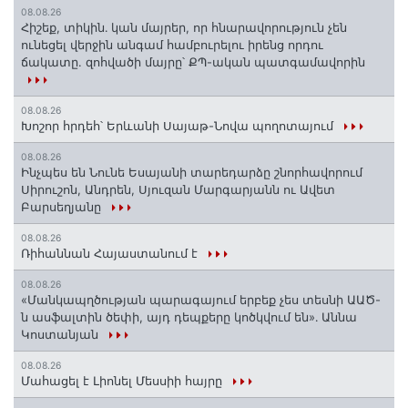
08.08.26
Հիշեք, տիկին․ կան մայրեր, որ հնարավորություն չեն
ունեցել վերջին անգամ համբուրելու իրենց որդու
ճակատը. զոհվածի մայրը՝ ՔՊ-ական պատգամավորին
08.08.26
Խոշոր հրդեհ՝ Երևանի Սայաթ-Նովա պողոտայում
08.08.26
Ինչպես են Նունե Եսայանի տարեդարձը շնորհավորում
Սիրուշոն, Անդրեն, Սյուզան Մարգարյանն ու Ավետ
Բարսեղյանը
08.08.26
Ռիհաննան Հայաստանում է
08.08.26
«Մանկապղծության պարագայում երբեք չես տեսնի ԱԱԾ-
ն ասֆալտին ծեփի, այդ դեպքերը կոծկվում են»․ Աննա
Կոստանյան
08.08.26
Մահացել է Լիոնել Մեսսիի հայրը