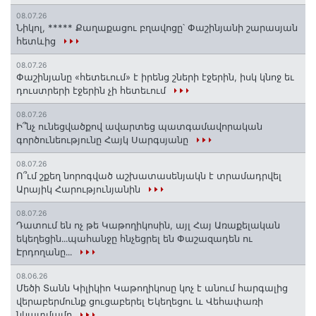
08.07.26
Նիկոլ, ***** Քաղաքացու բղավոցը՝ Փաշինյանի շարասյան
հետևից
08.07.26
Փաշինյանը «հետեւում» է իրենց շների էջերին, իսկ կնոջ եւ
դուստրերի էջերին չի հետեւում
08.07.26
Ի՞նչ ունեցվածքով ավարտեց պատգամավորական
գործունեությունը Հայկ Սարգսյանը
08.07.26
Ո՞ւմ շքեղ նորոգված աշխատասենյակն է տրամադրվել
Արայիկ Հարությունյանին
08.07.26
Դատում են ոչ թե Կաթողիկոսին, այլ Հայ Առաքելական
եկեղեցին․․․պահանջը հնչեցրել են Փաշազադեն ու
Էրդողանը․․․
08.06.26
Մեծի Տանն Կիլիկիո Կաթողիկոսը կոչ է անում հարգալից
վերաբերմունք ցուցաբերել Եկեղեցու և Վեհափառի
նկատմամբ