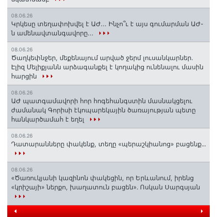
08.06.26
Կրկեսը տեղափոխվել է ԱԺ... Ինչո՞ւ է այս գումարման ԱԺ-
ն ամենավտանգավորը...
08.06.26
Ծաղկեփնջեր, մեքենայում արված ջերմ լուսանկարներ.
Էլիզ Մելիքյանն արձագանքել է կողակից ունենալու մասին
հարցին
08.06.26
ԱԺ պատգամավորի հոր հոգեհանգստին մասնակցելու
ժամանակ Գորիսի էկոպարեկային ծառայության պետը
հանկարծամահ է եղել
08.06.26
Դատարանները փակենք, տեղը «պերաշկիանոց» բացենք․․․
08.06.26
«Ծառուկյանի կազինոն փակեցին, որ Երևանում, իրենց
«կրիշայի» ներքո, խաղատուն բացեն»․ Ոսկան Սարգսյան