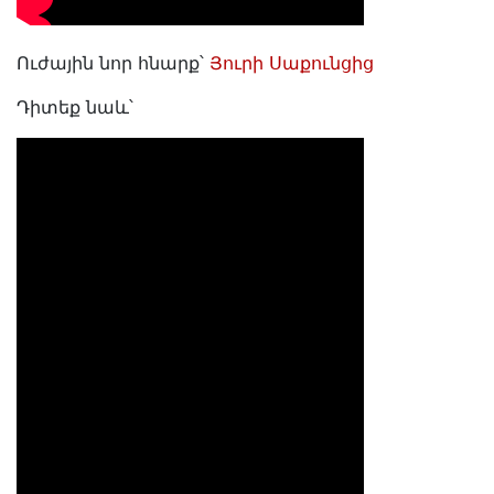
Ուժային նոր հնարք՝
Յուրի Սաքունցից
Դիտեք նաև՝