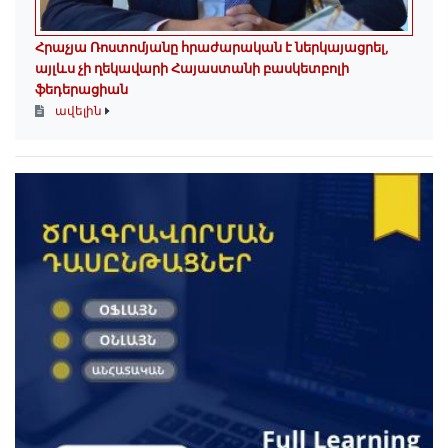
Հրաչյա Ռոստոմյանը հրաժարական է ներկայացրել,
այլևս չի ղեկավարի Հայաստանի բասկետբոլի
ֆեդերացիան
ավելին