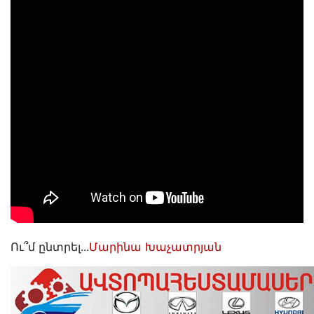
Ու՞մ ընտրել...
Մարինա Խաչատրյան