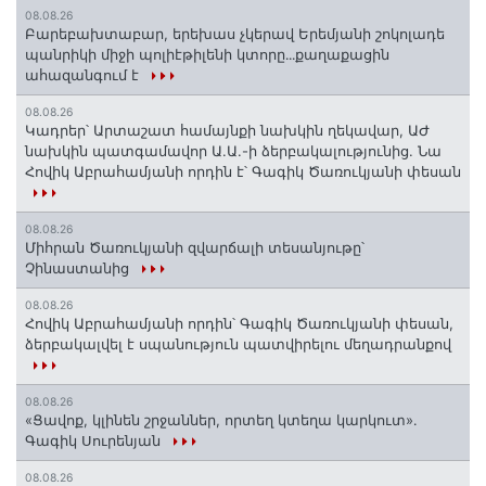
08.08.26
Բարեբախտաբար, երեխաս չկերավ Երեմյանի շոկոլադե
պանրիկի միջի պոլիէթիլենի կտորը․․․քաղաքացին
ահազանգում է
08.08.26
Կադրեր՝ Արտաշատ համայնքի նախկին ղեկավար, ԱԺ
նախկին պատգամավոր Ա.Ա.-ի ձերբակալությունից. Նա
Հովիկ Աբրահամյանի որդին է՝ Գագիկ Ծառուկյանի փեսան
08.08.26
Միհրան Ծառուկյանի զվարճալի տեսանյութը՝
Չինաստանից
08.08.26
Հովիկ Աբրահամյանի որդին՝ Գագիկ Ծառուկյանի փեսան,
ձերբակալվել է սպանություն պատվիրելու մեղադրանքով
08.08.26
«Ցավոք, կլինեն շրջաններ, որտեղ կտեղա կարկուտ»․
Գագիկ Սուրենյան
08.08.26