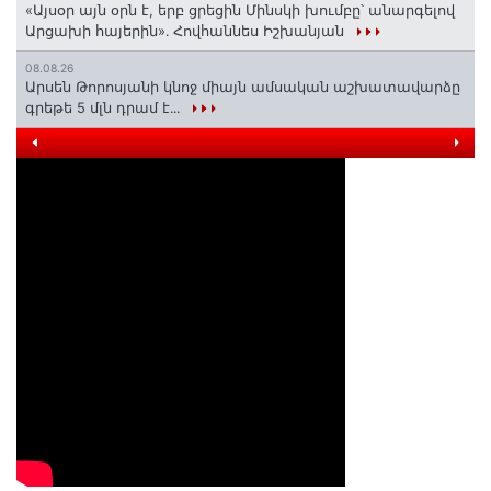
«Այսօր այն օրն է, երբ ցրեցին Մինսկի խումբը՝ անարգելով
Արցախի հայերին»․ Հովհաննես Իշխանյան
08.08.26
Արսեն Թորոսյանի կնոջ միայն ամսական աշխատավարձը
գրեթե 5 մլն դրամ է․․․