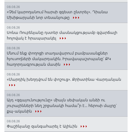
08.08.26
«Չեմ կարողանում հարսի զգեստ ընտրել». Դիանա
Մխիթարյանի նոր տեսանյութը
08.08.26
Սոնա Ռուբենյանը դստեր մասնակցությամբ զվարճալի
հոլովակ է հրապարակել
08.08.26
Մնում ենք փողոցի տաղավարում բամբասանքներ
հյուսողների մակարդակին․ Իրավապաշտպանը՝ ՔԿ
հաղորդագրության մասին
08.08.26
«Մարդիկ խեղդվում են փոշուց»․ Քրիստինա Վարդանյան
08.08.26
Այդ «զգայունությունը» միայն սեփական անձի ու
յուրայինների նեղ շրջանակի համա՞ր է․․․ հերոսի մայրը՝
քպ-ականին
08.08.26
Փաշինյանը զանգահարել է Ալիևին