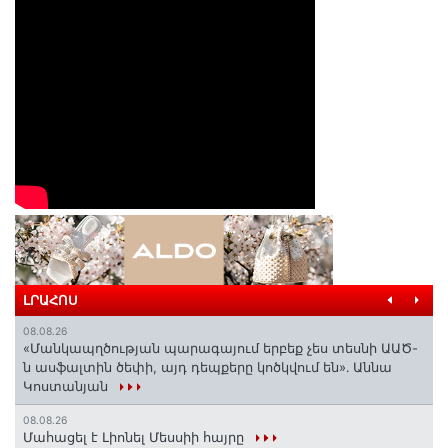
ԼՐԱՀՈՍ
08.08.26
«Մանկապղծության պարագայում երբեք չես տեսնի ԱԱԾ-
ն ասֆալտին ծեփի, այդ դեպքերը կոծկվում են»․ Աննա
Կոստանյան
08.08.26
Մահացել է Լիոնել Մեսսիի հայրը