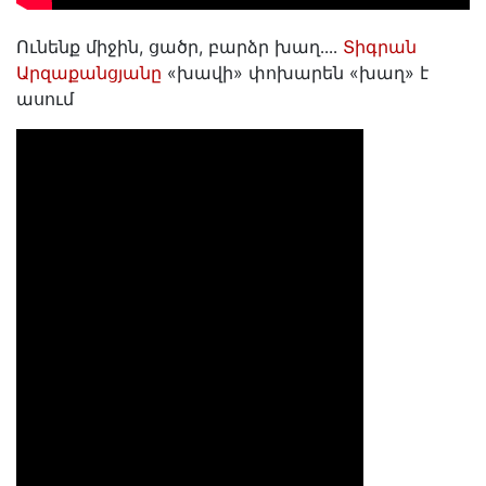
Ունենք միջին, ցածր, բարձր խաղ․․․․
Տիգրան
Արզաքանցյանը
«խավի» փոխարեն «խաղ» է
ասում