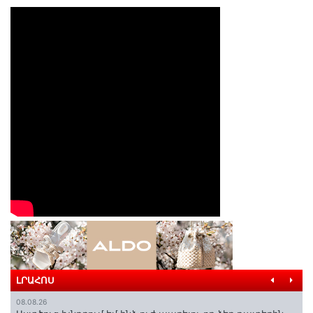
ԼՐԱՀՈՍ
08.08.26