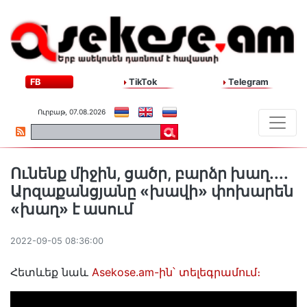
FB
TikTok
Telegram
Ուրբաթ, 07.08.2026
Ունենք միջին, ցածր, բարձր խաղ․․․․
Արզաքանցյանը «խավի» փոխարեն
«խաղ» է ասում
2022-09-05 08:36:00
Հետևեք նաև
Asekose.am-ին՝ տելեգրամում։