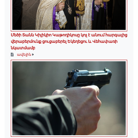
Մեծի Տանն Կիլիկիո Կաթողիկոսը կոչ է անում հարգալից
վերաբերմունք ցուցաբերել Եկեղեցու և Վեհափառի
նկատմամբ
ավելին