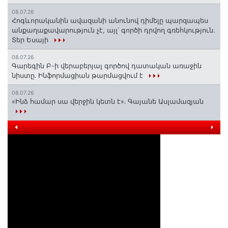
08.07.26
Հոգևորականին ավազանի անունով դիմելը պարզապես
անքաղաքավարություն չէ, այլ՝ գործի դրվող գռեհկություն.
Տեր Եսայի
08.07.26
Գարեգին Բ-ի վերաբերյալ գործով դատական առաջին
նիստը․ Ինֆորմացիան թարմացվում է
08.07.26
«Ինձ համար սա վերջին կետն է»․ Գայանե Ասլամազյան