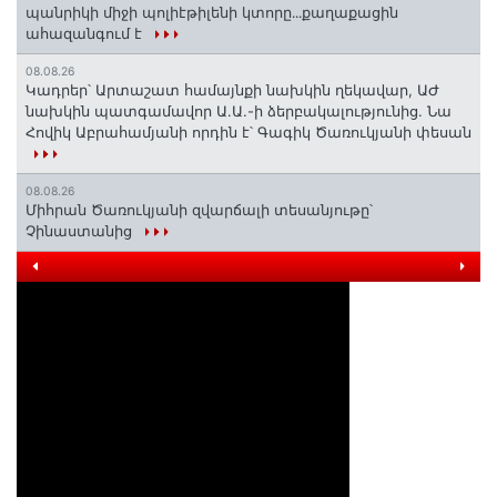
պանրիկի միջի պոլիէթիլենի կտորը․․․քաղաքացին
ահազանգում է
08.08.26
Կադրեր՝ Արտաշատ համայնքի նախկին ղեկավար, ԱԺ
նախկին պատգամավոր Ա.Ա.-ի ձերբակալությունից. Նա
Հովիկ Աբրահամյանի որդին է՝ Գագիկ Ծառուկյանի փեսան
08.08.26
Միհրան Ծառուկյանի զվարճալի տեսանյութը՝
Չինաստանից