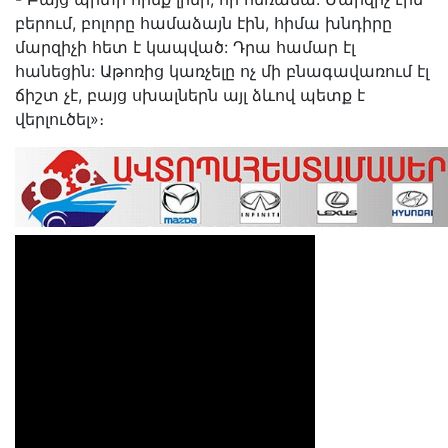
բերում, բոլորը համաձայն էին, հիմա խնդիրը
մարզիչի հետ է կապված: Դրա համար էլ
հանեցին: Աթոռից կառչելը ոչ մի բնագավառում էլ
ճիշտ չէ, բայց սխալներն այլ ձևով պետք է
վերլուծել»։