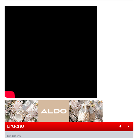
ԼՐԱՀՈՍ
08.08.26