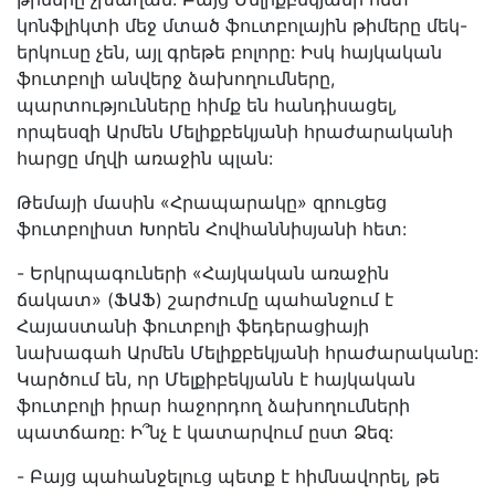
կոնֆլիկտի մեջ մտած ֆուտբոլային թիմերը մեկ-
երկուսը չեն, այլ գրեթե բոլորը: Իսկ հայկական
ֆուտբոլի անվերջ ձախողումները,
պարտությունները հիմք են հանդիսացել,
որպեսզի Արմեն Մելիքբեկյանի հրաժարականի
հարցը մղվի առաջին պլան:
Թեմայի մասին «Հրապարակը» զրուցեց
ֆուտբոլիստ Խորեն Հովհաննիսյանի հետ:
- Երկրպագուների «Հայկական առաջին
ճակատ» (ՖԱՖ) շարժումը պահանջում է
Հայաստանի ֆուտբոլի ֆեդերացիայի
նախագահ Արմեն Մելիքբեկյանի հրաժարականը:
Կարծում են, որ Մելքիբեկյանն է հայկական
ֆուտբոլի իրար հաջորդող ձախողումների
պատճառը: Ի՞նչ է կատարվում ըստ Ձեզ:
- Բայց պահանջելուց պետք է հիմնավորել, թե