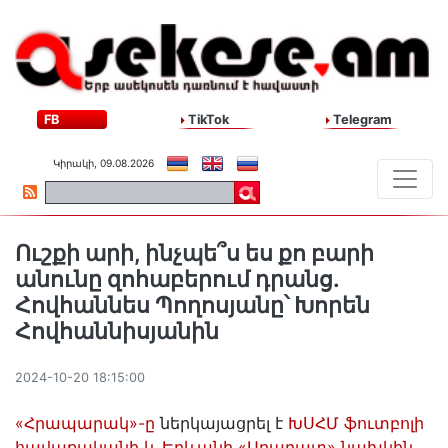
FB
TikTok
Telegram
Կիրակի, 09.08.2026
Ուշքի արի, ինչպե՞ս ես քո բարի
անունը զոհաբերում դրանց․
Հովհաննես Պողոսյանը՝ Խորեն
Հովհաննիսյանին
2024-10-20 18:15:00
«Հրապարակ»-ը
ներկայացրել է
ԽՍՀՄ ֆուտբոլի
հավաքականի և Երևանի «Արարատ» նախկին