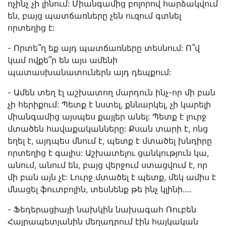
ոչինչ չի լինում: Միանգամից բոլորով հարձակվում
են, բայց պատճառները չեն ուզում գտնել
որտեղից է:
- Որտե՞ղ եք այդ պատճառները տեսնում: Ո՞վ
կամ ովքե՞ր են այս ամենի
պատասխանատուներն այդ դեպքում:
- Ամեն տեղ էլ աշխատող մարդուն ինչ-որ մի բան
չի հերիքում: Պետք է նստել, քննարկել, չի կարելի
միանգամից այսպես քայլեր անել: Պետք է լուրջ
մտածեն հավաքականները: Քսան տարի է, ոնց
եղել է, այդպես մնում է, պետք է մտածել խնդիրը
որտեղից է գալիս: Աշխատելու ցանկություն կա,
անում, անում են, բայց վերջում ստացվում է, որ
մի բան այն չէ: Լուրջ մտածել է պետք, մեկ ամիս է
մնացել ֆուտբոլին, տեսնենք թե ինչ կլինի….
- Ֆեդերացիայի նախկին նախագահ Ռուբեն
Հայրապետյանին մեղադրում էին հայկական