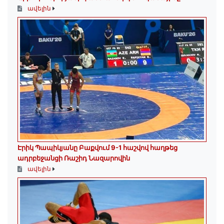
ավելին
Էրիկ Պապիկյանը Բաքվում 9-1 հաշվով հաղթեց
ադրբեջանցի Ռաշիդ Նազարովին
ավելին