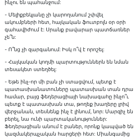
ինչու են պահանջում:
- Մելիքբեկյանը չի կարողանում շփվել
ակումբների հետ, հայկական ֆուտբոլն օր օրի
գահավիժում է: Սրանք բավարար պատճառներ
չե՞ն:
- Ո՞նց չի զարգանում: Իսկ ո՞վ է որոշել:
- Հայկական կողմի պարտություններն են նման
տեսակետ ստեղծել:
- Եթե ինչ-որ մի բան չի ստացվում, պետք է
պատասխանատուները պատասխան տան դրա
համար, բայց ֆեդերացիայի նախագահը ինչո՞ւ
պետք է պատասխան տա, թողեք խաղերը լրիվ
վերջանան, տեսնենք ինչ է լինում, նոր: Մարզիչ են
բերել, նա ունի պարտականություններ:
Ֆեդերացիան անում է բաներ, որոնք կապված են
կազմակերպչական հարցերի հետ: Միանգամից