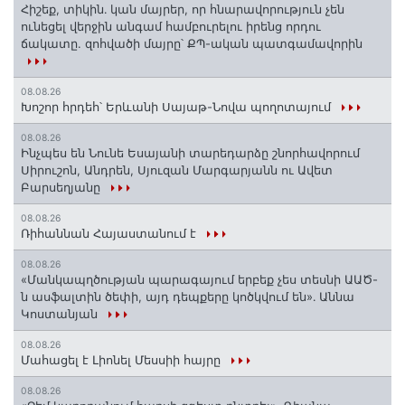
Հիշեք, տիկին․ կան մայրեր, որ հնարավորություն չեն
ունեցել վերջին անգամ համբուրելու իրենց որդու
ճակատը. զոհվածի մայրը՝ ՔՊ-ական պատգամավորին
08.08.26
Խոշոր հրդեհ՝ Երևանի Սայաթ-Նովա պողոտայում
08.08.26
Ինչպես են Նունե Եսայանի տարեդարձը շնորհավորում
Սիրուշոն, Անդրեն, Սյուզան Մարգարյանն ու Ավետ
Բարսեղյանը
08.08.26
Ռիհաննան Հայաստանում է
08.08.26
«Մանկապղծության պարագայում երբեք չես տեսնի ԱԱԾ-
ն ասֆալտին ծեփի, այդ դեպքերը կոծկվում են»․ Աննա
Կոստանյան
08.08.26
Մահացել է Լիոնել Մեսսիի հայրը
08.08.26