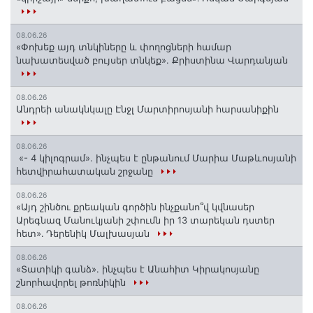
08.06.26
«Փոխեք այդ տնկիները և փողոցների համար
նախատեսված բույսեր տնկեք». Քրիստինա Վարդանյան
08.06.26
Անդրեի անակնկալը Էնջլ Մարտիրոսյանի հարսանիքին
08.06.26
«- 4 կիլոգրամ». ինչպես է ընթանում Մարիա Մաթևոսյանի
հետվիրահատական շրջանը
08.06.26
«Այդ շինծու քրեական գործին ինչքանո՞վ կվնասեր
Արեգնազ Մանուկյանի շփումն իր 13 տարեկան դստեր
հետ»․ Դերենիկ Մալխասյան
08.06.26
«Տատիկի գանձ». ինչպես է Անահիտ Կիրակոսյանը
շնորհավորել թոռնիկին
08.06.26