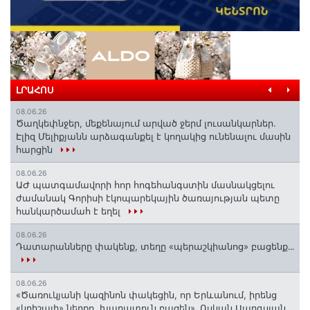
ԼՐԱՀՈՍ
08.06.26
Ծաղկեփնջեր, մեքենայում արված ջերմ լուսանկարներ.
Էլիզ Մելիքյանն արձագանքել է կողակից ունենալու մասին
հարցին
08.06.26
ԱԺ պատգամավորի հոր հոգեհանգստին մասնակցելու
ժամանակ Գորիսի էկոպարեկային ծառայության պետը
հանկարծամահ է եղել
08.06.26
Դատարանները փակենք, տեղը «պերաշկիանոց» բացենք․․․
08.06.26
«Ծառուկյանի կազինոն փակեցին, որ Երևանում, իրենց
«կրիշայի» ներքո, խաղատուն բացեն»․ Ոսկան Սարգսյան