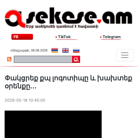
FB
TikTok
Telegram
Հինգշաբթի, 06.08.2026
Փակցրեք քպ լոգոտիպը և խախտեք
օրենքը․․․
2026-05-18 10:45:00