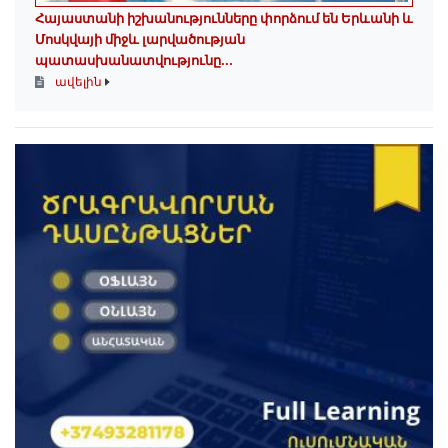
Հայաստանի իշխանությունները փորձում են Երևանի և
Մոսկվայի միջև լարվածության
պատասխանատվությունը...
ավելին