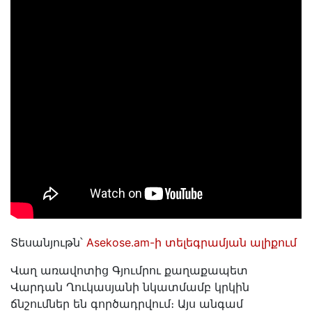
Տեսանյութն՝
Asekose.am-ի տելեգրամյան ալիքում
Վաղ առավոտից Գյումրու քաղաքապետ
Վարդան Ղուկասյանի նկատմամբ կրկին
ճնշումներ են գործադրվում։ Այս անգամ