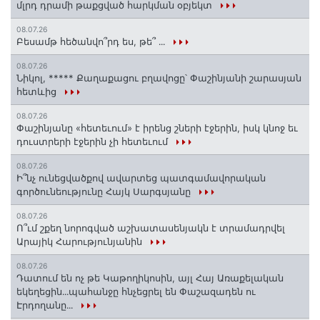
մլրդ դրամի թաքցված հարկման օբյեկտ
08.07.26
Բեսամթ հեծանվո՞րդ ես, թե՞ ․․․
08.07.26
Նիկոլ, ***** Քաղաքացու բղավոցը՝ Փաշինյանի շարասյան
հետևից
08.07.26
Փաշինյանը «հետեւում» է իրենց շների էջերին, իսկ կնոջ եւ
դուստրերի էջերին չի հետեւում
08.07.26
Ի՞նչ ունեցվածքով ավարտեց պատգամավորական
գործունեությունը Հայկ Սարգսյանը
08.07.26
Ո՞ւմ շքեղ նորոգված աշխատասենյակն է տրամադրվել
Արայիկ Հարությունյանին
08.07.26
Դատում են ոչ թե Կաթողիկոսին, այլ Հայ Առաքելական
եկեղեցին․․․պահանջը հնչեցրել են Փաշազադեն ու
Էրդողանը․․․