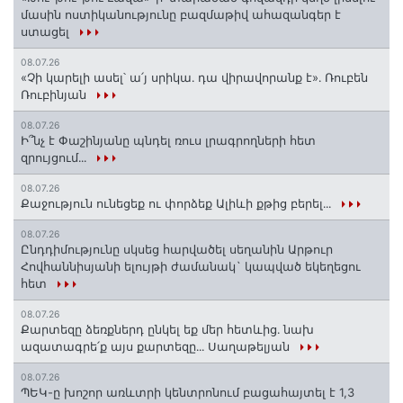
մասին ոստիկանությունը բազմաթիվ ահազանգեր է
ստացել
08.07.26
«Չի կարելի ասել՝ ա՛յ սրիկա․ դա վիրավորանք է»․ Ռուբեն
Ռուբինյան
08.07.26
Ի՞նչ է Փաշինյանը պնդել ռուս լրագրողների հետ
զրույցում․․․
08.07.26
Քաջություն ունեցեք ու փորձեք Ալիևի քթից բերել․․․
08.07.26
Ընդդիմությունը սկսեց հարվածել սեղանին Արթուր
Հովհաննիսյանի ելույթի ժամանակ` կապված եկեղեցու
հետ
08.07.26
Քարտեզը ձեռքներդ ընկել եք մեր հետևից․ նախ
ազատագրե՛ք այս քարտեզը․․․ Սաղաթելյան
08.07.26
ՊԵԿ-ը խոշոր առևտրի կենտրոնում բացահայտել է 1,3