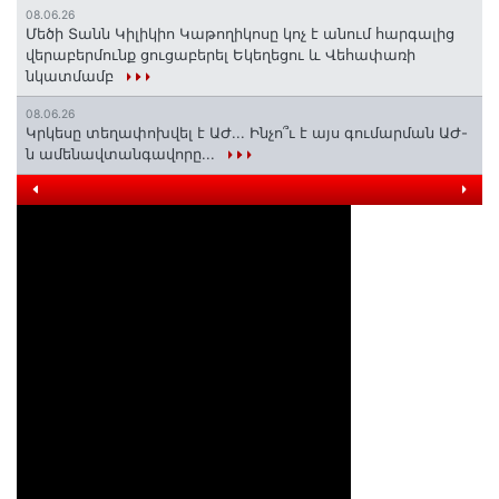
08.06.26
Մեծի Տանն Կիլիկիո Կաթողիկոսը կոչ է անում հարգալից
վերաբերմունք ցուցաբերել Եկեղեցու և Վեհափառի
նկատմամբ
08.06.26
Կրկեսը տեղափոխվել է ԱԺ... Ինչո՞ւ է այս գումարման ԱԺ-
ն ամենավտանգավորը...