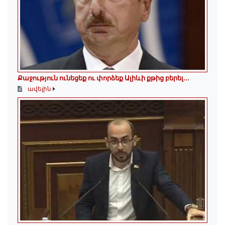
Քաջություն ունեցեք ու փորձեք Ալիևի քթից բերել․․․
ավելին