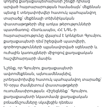
կողմից քաղաքապետարանի շենքի դիմաց
արված հայտարարության համաձայն՝ մեքենան
պետք է տեղափոխվեր հատուկ պահպանվող
տարածք՝ մեքենայի տեխնիկական
փաստաթղթերի մեջ առկա թերությունների
պատճառով։ Հետևապես, ՀՀ ՆԳՆ-ի
հայտարարությունը վկայում է կոնկրետ Գյումրու
քաղաքապետի դեմ իջեցված պատվերի,
գործողությունների պլանավորված սցենարի և
ուժային կառույցների միջոցով քաղաքական
հաշվեհարդարի մասին։
Նշենք, որ Գյումրու քաղաքապետի
ավտոմեքենան, այնուամենայնիվ,
չտեղափոխվեց հատուկ պահպանվող տարածք՝
10-օրյա ժամկետում փաստաթղթերի
ուսումնասիրության։ Հիշեցնենք` Գյումրու
քաղաքապետի նկատմամբ քաղաքական
բռնաճնշումները սկսվեցին դեռեւս