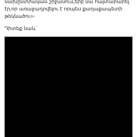
նախընտրական շրջանում,երբ նա հայտարարել
էր,որ առաջադրվելու է որպես քաղաքապետի
թեկնածու»։
Դիտեք նաև՝