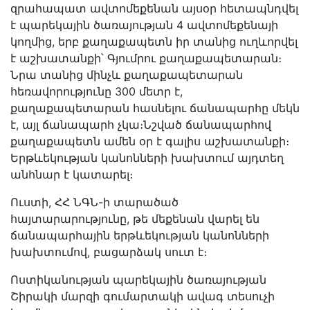
զրահապատ ավտոմեքենան այսօր հետապնդվել
է պարեկային ծառայության 4 ավտոմեքենայի
կողմից, երբ քաղաքապետն իր տանից ուղևորվել
է աշխատանքի՝ Գյումրու քաղաքապետարան։
Նրա տանից մինչև քաղաքապետարան
հեռավորությունը 300 մետր է,
քաղաքապետարան հասնելու ճանապարհը մեկն
է, այլ ճանապարհ չկա։Նշված ճանապարհով
քաղաքապետն ամեն օր է գալիս աշխատանքի։
Երթևեկության կանոնների խախտում այդտեղ
անհնար է կատարել։
Ուստի, ՀՀ ՆԳՆ-ի տարածած
հայտարարությունը, թե մեքենան վարել են
ճանապարհային երթևեկության կանոնների
խախտումով, բացարձակ սուտ է։
Ոստիկանության պարեկային ծառայության
Շիրակի մարզի գումարտակի ավագ տեսուչի