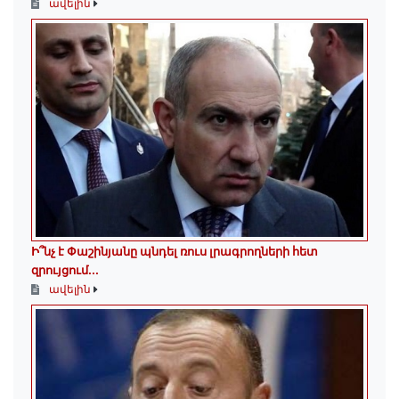
ավելին
Ի՞նչ է Փաշինյանը պնդել ռուս լրագրողների հետ
զրույցում․․․
ավելին