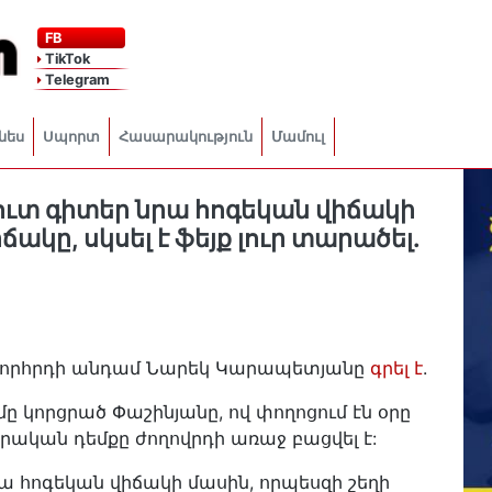
FB
TikTok
Telegram
նես
Սպորտ
Հասարակություն
Մամուլ
ուտ գիտեր նրա հոգեկան վիճակի
ակը, սկսել է ֆեյք լուր տարածել.
 խորհրդի անդամ Նարեկ Կարապետյանը
գրել է
.
կորցրած Փաշինյանը, ով փողոցում էն օրը
 իրական դեմքը ժողովրդի առաջ բացվել է:
րա հոգեկան վիճակի մասին, որպեսզի շեղի