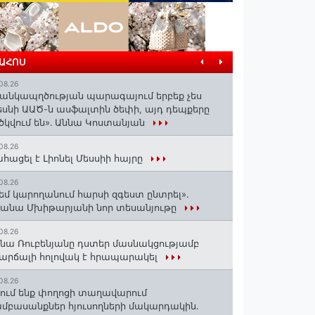
ՐԱՀՈՍ
08.26
անկապղծության պարագայում երբեք չես
սնի ԱԱԾ-ն ասֆալտին ծեփի, այդ դեպքերը
ծկվում են»․ Աննա Կոստանյան
08.26
հացել է Լիոնել Մեսսիի հայրը
08.26
եմ կարողանում հարսի զգեստ ընտրել».
անա Մխիթարյանի նոր տեսանյութը
08.26
նա Ռուբենյանը դստեր մասնակցությամբ
արճալի հոլովակ է հրապարակել
08.26
ում ենք փողոցի տաղավարում
մբասանքներ հյուսողների մակարդակին․