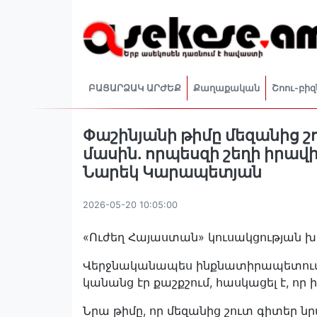
ԲԱՑԱՐՁԱԿ ԱՐԺԵՔ
Քաղաքական
Շոու-բիզ
Փաշինյանի թիմը մեզանից շ
մասին. որպեսզի շեղի իրավիճ
Նարեկ Կարապետյան
2026-05-20 10:05:00
«Ուժեղ Հայաստան» կուսակցության
Վերջնականապես ինքնատիրապետումը 
կանանց էր քաշքշում, հասկացել է, որ
Նրա թիմը, որ մեզանից շուտ գիտեր ն