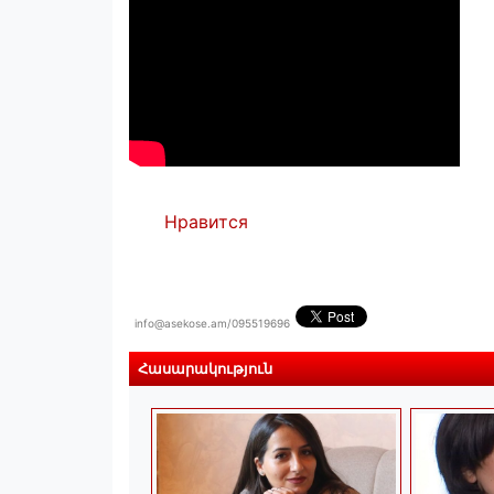
Нравится
info@asekose.am/095519696
Հասարակություն