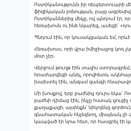
Ոստիկանությունն իր ռեպերտուարի մե
ֆիզիկական բռնության, բայց ագրեսիվ-
Ոստիկաններից մեկը, ով պնդում էր, որ
հեռախոսն ու ինձ նկարեց, ասեցի՝ «դու
Պնդում էին, որ կուսակցական եմ, որևէ
Հեռախոսս, որի վրա իմիջիայլոց կոդ չ
մոտ չէր։
Վերջում թուղթ էին տալիս ստորագրեմ,
հրաժարվեցի անել, որովհետև ակնհայտ
խախտել էին, անգամ զանգի հնարավոր
Մի խոսքով, երբ բաժնից դուրս եկա՝ Ռ
բաժնի դիմաց էին, ինչը հստակ ցուցիչ
քաղաքացի, այսինքն՝ նիկոլենց գործ
գնահատական հնչեցնող, միայնակ չի մ
կապված էր նրա հետ, որ հասցրել էի կ