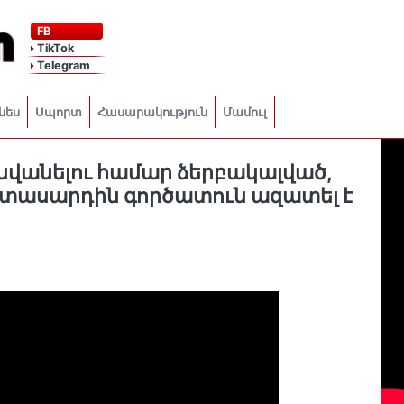
FB
TikTok
Telegram
նես
Սպորտ
Հասարակություն
Մամուլ
վանելու համար ձերբակալված,
ասարդին գործատուն ազատել է