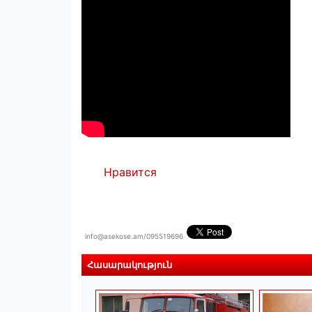
Нравится
info@asekose.am/095519696
Հասարակություն