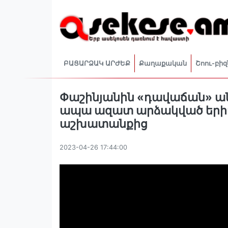
ԲԱՑԱՐՁԱԿ ԱՐԺԵՔ
Քաղաքական
Շոու-բիզ
Փաշինյանին «դավաճան» ան
ապա ազատ արձակված երիտ
աշխատանքից
2023-04-26 17:44:00