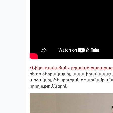
«Նիկոլ-դավաճան» բղաված քաղաքացի
հետո ձերբակալվել, ապա իրավապաշ
արձակվել, ֆեյսբուքյան գրառմամբ ա
իրողություններին: