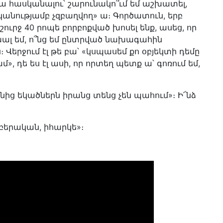
ա հասկանալու՝ շարունակո՞ւմ եմ աշխատել,
կանությամբ չզբաղվող» ա։ Գործատուն, երբ
ւրջ 40 րոպե բորբոքված խոսել ենք, ասեց, որ
սխալ եմ, ո՞նց եմ ընտրված նախագահին
։ Վերջում էլ թե բա՝ «կսպասեմ քո օբյեկտի դեմը
մ», դե ես էլ ասի, որ որտեղ պետք ա՝ գոռում եմ,
նից եկածներն իրանց տենց չեն պահում»։ Ի՜նձ
րաբերական, իհարկե»։