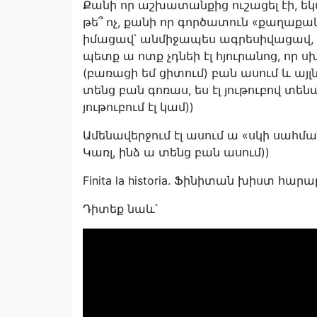
Քանի որ աշխատանքից ուշացել էի, եկ
թե՞ ոչ, քանի որ գործատուն «քաղաքա
իմացավ՝ անմիջապես ագրեսիվացավ, շո
պետք ա ոտք չդնեի էլ հյուրանոց, որ 
(բառացի եմ ցիտում) բան ասում և այլն
տենց բան գոռաս, ես էլ յութուբով տենա
յութուբում էլ կամ))
Ամենավերջում էլ ասում ա «սկի սահմա
Կառլ, ինձ ա տենց բան ասում))
Finita la historia. Ֆինիտան խիստ հա
Դիտեք նաև՝