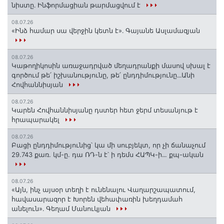
նիստը․ Ինֆորմացիան թարմացվում է
08.07.26
«Ինձ համար սա վերջին կետն է»․ Գայանե Ասլամազյան
08.07.26
Կաթողիկոսին առաջադրված մեղադրանքի մասով սխալ է
գործում թե՛ իշխանությունը, թե՛ ընդդիմությունը․․․Անի
Հովհաննիսյան
08.07.26
Կարեն Հովհաննիսյանը դստեր հետ ջերմ տեսանյութ է
հրապարակել
08.07.26
Բացի ընդդիմությունից՝ կա մի սուբյեկտ, որ չի ճանաչում
29.743 քառ. կմ-ը. դա ՌԴ-ն է՝ ի դեմս ՀԱՊԿ-ի․․. քպ-ական
08.07.26
«Այն, ինչ այսօր տեղի է ունենալու Վաղարշապատում,
հավասարազոր է Խորեն վեհափառին խեղդամահ
անելուն»․ Գեղամ Մանուկյան