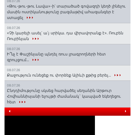
08.07.26
«Թու-թու-թու Լավա»-ի՝ տարածած գովազդի կեղծ լինելու
մասին ոստիկանությունը բազմաթիվ ահազանգեր է
ստացել
08.07.26
«Չի կարելի ասել՝ ա՛յ սրիկա․ դա վիրավորանք է»․ Ռուբեն
Ռուբինյան
08.07.26
Ի՞նչ է Փաշինյանը պնդել ռուս լրագրողների հետ
զրույցում․․․
08.07.26
Քաջություն ունեցեք ու փորձեք Ալիևի քթից բերել․․․
08.07.26
Ընդդիմությունը սկսեց հարվածել սեղանին Արթուր
Հովհաննիսյանի ելույթի ժամանակ` կապված եկեղեցու
հետ