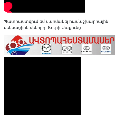
Պատրաստվում եմ սահմանել համաշխարհային
սենսացիոն ռեկորդ․ Յուրի Սաքունց