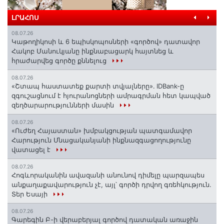
ԼՐԱՀՈՍ
08.07.26
️Կաթողիկոսի և 6 եպիսկոպոսների «գործով» դատավոր
Հակոբ Մանուկյանը ինքնաբացարկ հայտնեց և
հրաժարվեց գործը քննելուց
08.07.26
«Շտապ հաստատեք քարտի տվյալները»․ IDBank-ը
զգուշացնում է հյուրանոցների ամրագրման հետ կապված
զեղծարարությունների մասին
08.07.26
«Ուժեղ Հայաստան» խմբակցության պատգամավոր
Հարություն Մնացականյանի ինքնազգացողությունը
վատացել է
08.07.26
Հոգևորականին ավազանի անունով դիմելը պարզապես
անքաղաքավարություն չէ, այլ՝ գործի դրվող գռեհկություն.
Տեր Եսայի
08.07.26
Գարեգին Բ-ի վերաբերյալ գործով դատական առաջին