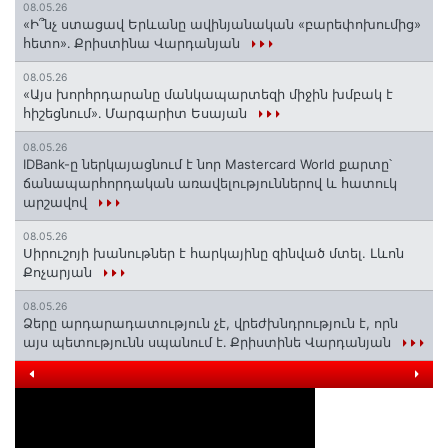
08.05.26
«Ի՞նչ ստացավ Երևանը ավինյանական «բարեփոխումից»
հետո»․ Քրիստինա Վարդանյան
08.05.26
«Այս խորհրդարանը մանկապարտեզի միջին խմբակ է
հիշեցնում»․ Մարգարիտ Եսայան
08.05.26
IDBank-ը ներկայացնում է նոր Mastercard World քարտը՝
ճանապարհորդական առավելություններով և հատուկ
արշավով
08.05.26
Սիրուշոյի խանութներ է հարկայինը զինված մտել. Լևոն
Քոչարյան
08.05.26
Ձերը արդարադատություն չէ, վրեժխնդրություն է, որն
այս պետությունն սպանում է․ Քրիստինե Վարդանյան