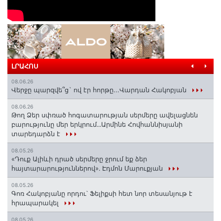
ԼՐԱՀՈՍ
08.06.26
Վերջը պարզվե՞ց` ով էր հորթը...Վարդան Հակոբյան
08.06.26
Թող Ձեր սփռած հոգատարության սերմերը ավելացնեն
բարությունը մեր երկրում․․․Արմինե Հովհաննիսյանի
տարեդարձն է
08.05.26
«Դուք Ալիևի դրած սերմերը ջրում եք ձեր
հայտարարություններով»․ Էդմոն Մարուքյան
08.05.26
Գոռ Հակոբյանը որդու՝ Ֆելիքսի հետ նոր տեսանյութ է
հրապարակել
08.05.26