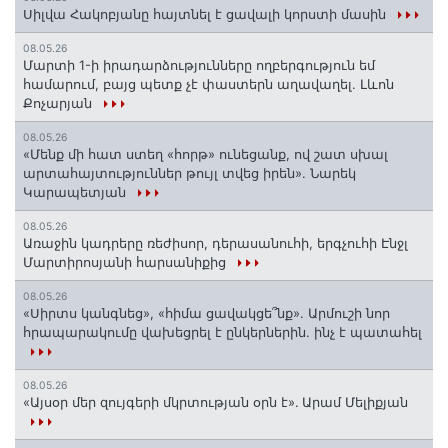
Սիլվա Հակոբյանը հայտնել է ցավալի կորստի մասին
08.05.26
Մարտի 1-ի իրադարձությունները ողբերգություն եմ
համարում, բայց պետք չէ փաստերն աղավաղել. Լևոն
Քոչարյան
08.05.26
«Մենք մի հատ ստեղ «հորթ» ունեցանք, ով շատ սխալ
արտահայտություններ թույլ տվեց իրեն». Նարեկ
Կարապետյան
08.05.26
Առաջին կադրերը ռեժիսոր, դերասանուհի, երգչուհի Էնջլ
Մարտիրոսյանի հարսանիքից
08.05.26
«Սիրտս կանգնեց», «հիմա ցավակցե՞նք». Արմուշի նոր
հրապարակումը վախեցրել է ընկերներին. ինչ է պատահել
08.05.26
«Այսօր մեր զույգերի մկրտության օրն է»․ Արամ Մելիքյան