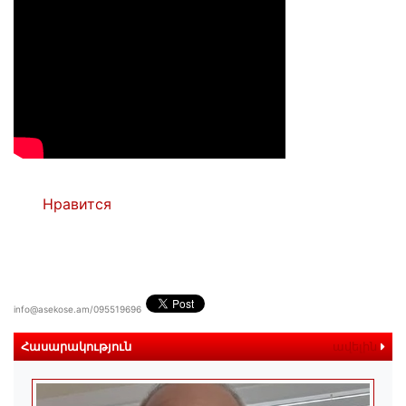
Нравится
info@asekose.am/095519696
Հասարակություն
ավելին