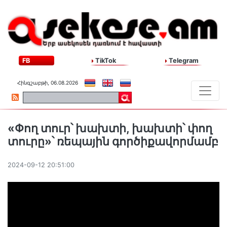
FB
TikTok
Telegram
Հինգշաբթի, 06.08.2026
«Փող տուր՝ խախտի, խախտի՝ փող
տուրը»՝ ռեպային գործիքավորմամբ
2024-09-12 20:51:00