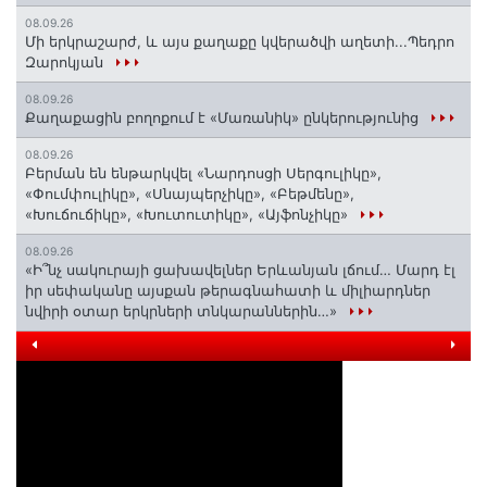
08.09.26
Մի երկրաշարժ, և այս քաղաքը կվերածվի աղետի...Պեդրո
Զարոկյան
08.09.26
Քաղաքացին բողոքում է «Մառանիկ» ընկերությունից
08.09.26
Բերման են ենթարկվել «Նարդոսցի Սերգուլիկը»,
«Փումփուլիկը», «Սնայպերչիկը», «Բեթմենը»,
«Խուճուճիկը», «Խուտուտիկը», «Այֆոնչիկը»
08.09.26
«Ի՞նչ սակուրայի ցախավելներ Երևանյան լճում… Մարդ էլ
իր սեփականը այսքան թերագնահատի և միլիարդներ
նվիրի օտար երկրների տնկարաններին…»