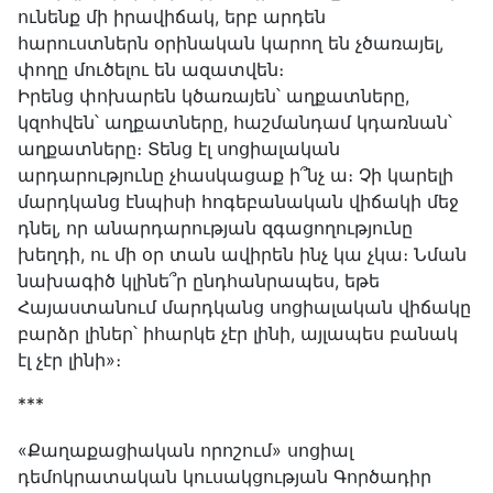
ունենք մի իրավիճակ, երբ արդեն
հարուստներն օրինական կարող են չծառայել,
փողը մուծելու են ազատվեն։
Իրենց փոխարեն կծառայեն՝ աղքատները,
կզոհվեն՝ աղքատները, հաշմանդամ կդառնան՝
աղքատները։ Տենց էլ սոցիալական
արդարությունը չհասկացաք ի՞նչ ա։ Չի կարելի
մարդկանց էնպիսի հոգեբանական վիճակի մեջ
դնել, որ անարդարության զգացողությունը
խեղդի, ու մի օր տան ավիրեն ինչ կա չկա։ Նման
նախագիծ կլինե՞ր ընդհանրապես, եթե
Հայաստանում մարդկանց սոցիալական վիճակը
բարձր լիներ՝ իհարկե չէր լինի, այլապես բանակ
էլ չէր լինի»։
***
«Քաղաքացիական որոշում» սոցիալ
դեմոկրատական կուսակցության Գործադիր