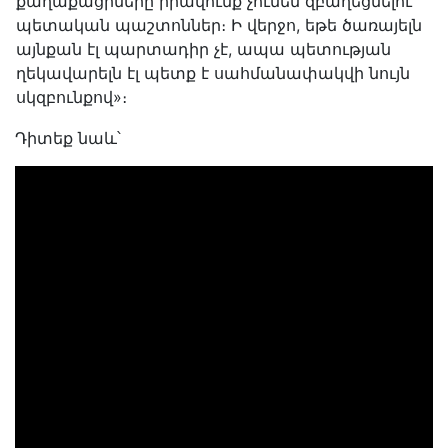
քաղաքացիները իրավունք չունեն զբաղեցնելու
պետական պաշտոններ։ Ի վերջո, եթե ծառայելն
այնքան էլ պարտադիր չէ, ապա պետության
ղեկավարելն էլ պետք է սահմանափակվի նույն
սկզբունքով»։
Դիտեք նաև՝