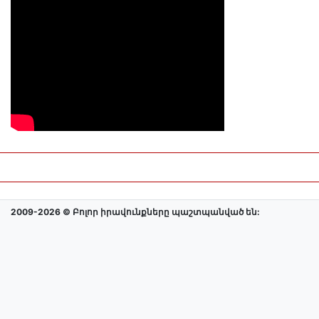
2009-2026 © Բոլոր իրավունքները պաշտպանված են: