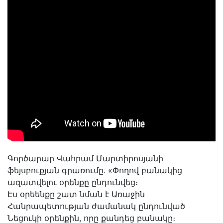
Գործարար Վահրամ Մարտիրոսյանի
ֆեյսբուքյան գրառումը. «Փողով բանակից
ազատվելու օրենքը ընդունվեց։
Էս օրեենքը շատ նման է Առաջին
Հանրապետության ժամանակ ընդունված
Նեցուկի օրենքին, որը քանդեց բանակը։