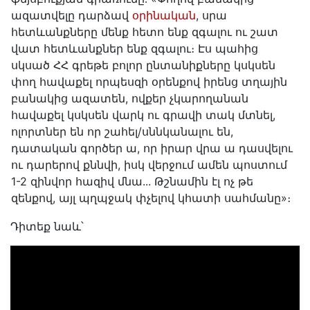
ազատվելը դարձավ
օրինական
, սրա
հետևանքները մենք հետո ենք զգալու ու շատ
վատ հետևանքներ ենք զգալու։ Էս պահից
սկսած ՀՀ գրեթե բոլոր ընտանիքները կսկսեն
փող հավաքել որպեսզի օրենքով իրենց տղային
բանակից ազատեն, ովքեր չկարողանան
հավաքել կսկսեն վարկ ու գրավի տակ մտնել,
ոլորտներ են որ շահել/սննկանալու են,
դատական գործեր ա, որ իրար վրա ա դասվելու
ու դարերով քննվի, իսկ վերջում ամեն պոստում
1-2 զինվոր հազիվ մնա... Թշնամին էլ ոչ թե
զենքով, այլ պղպջակ փչելով կհատի սահմանը»։
Դիտեք նաև՝