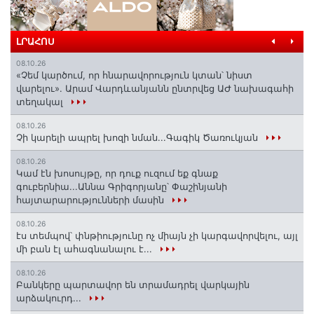
ԼՐԱՀՈՍ
08.10.26
«Չեմ կարծում, որ հնարավորություն կտան՝ նիստ
վարելու». Արամ Վարդևանյանն ընտրվեց ԱԺ նախագահի
տեղակալ
08.10.26
Չի կարելի ապրել խոզի նման...Գագիկ Ծառուկյան
08.10.26
Կամ էն խոսույթը, որ դուք ուզում եք գնաք
գուբերնիա...Աննա Գրիգորյանը՝ Փաշինյանի
հայտարարությունների մասին
08.10.26
էս տեմպով՝ փնթիությունը ոչ միայն չի կարգավորվելու, այլ
մի բան էլ ահագնանալու է...
08.10.26
Բանկերը պարտավոր են տրամադրել վարկային
արձակուրդ...