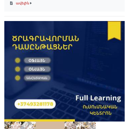
ավելին