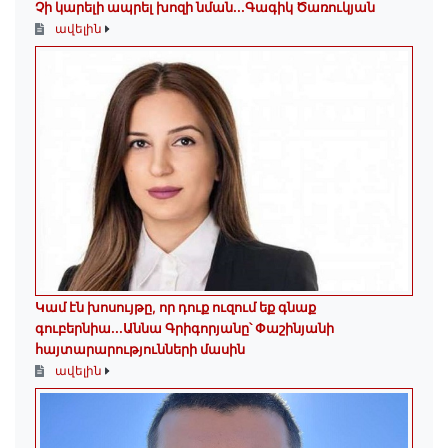
Չի կարելի ապրել խոզի նման...Գագիկ Ծառուկյան
ավելին
Կամ էն խոսույթը, որ դուք ուզում եք գնաք
գուբերնիա...Աննա Գրիգորյանը՝ Փաշինյանի
հայտարարությունների մասին
ավելին