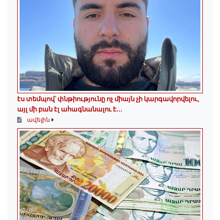
էս տեմպով՝ փնթիությունը ոչ միայն չի կարգավորվելու,
այլ մի բան էլ ահագնանալու է...
ավելին