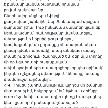
է բանակի կազմաքանդման իրական
բովանդակությունը։
Շնորհավորանքներս Նիկոլի
քաղտեխնոլոգներին․ Սերժերն անգամ այսքան
վարպետ չէին։ Դուք իսկական մաստեր կլաս եք
ներկայացնում՝ հանրությանը մասնատելու,
պետությունը ներսից թուլացնելու,
կազմաքանդման ընթացքը «հասարակական
քննարկման» պիտակի տակ աննկատ առաջ
տանելու գործում։ Համոզված եմ՝ ձեր այս փորձը
մի օր կզարդարի քաղաքական
տեխնոլոգիաների դասագրքերը՝ որպես օրինակ՝
ինչպես ոչնչացնել պետություն՝ ներսից, առանց
փամփուշտ արձակելու։
Հ.Գ. Որպես շարունակություն, արդեն մի քանիսի
մոտ տեսել եմ, երկրորդում եմ․ եթե այս օրենքը
ուժի մեջ մտնի, պարտադիր պետք է ավելացնել
կետ, ըստ որի՝ բանակում չծառայած