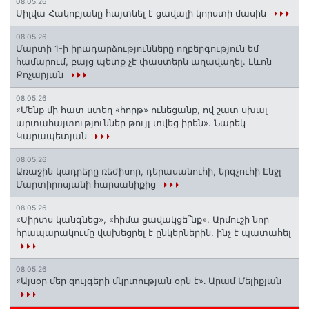
08.05.26
Սիլվա Հակոբյանը հայտնել է ցավալի կորստի մասին
08.05.26
Մարտի 1-ի իրադարձությունները ողբերգություն եմ
համարում, բայց պետք չէ փաստերն աղավաղել. Լևոն
Քոչարյան
08.05.26
«Մենք մի հատ ստեղ «հորթ» ունեցանք, ով շատ սխալ
արտահայտություններ թույլ տվեց իրեն». Նարեկ
Կարապետյան
08.05.26
Առաջին կադրերը ռեժիսոր, դերասանուհի, երգչուհի Էնջլ
Մարտիրոսյանի հարսանիքից
08.05.26
«Սիրտս կանգնեց», «հիմա ցավակցե՞նք». Արմուշի նոր
հրապարակումը վախեցրել է ընկերներին. ինչ է պատահել
08.05.26
«Այսօր մեր զույգերի մկրտության օրն է»․ Արամ Մելիքյան