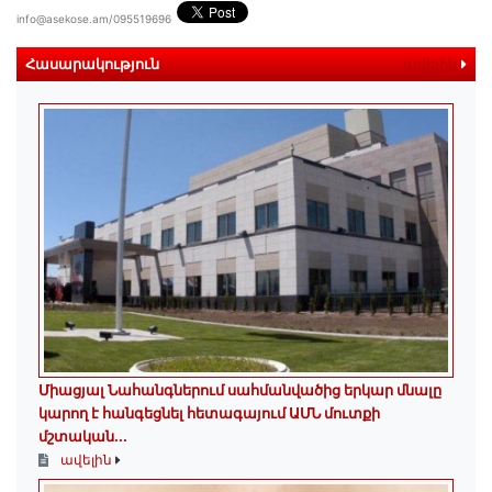
info@asekose.am/095519696
Հասարակություն
ավելին
Միացյալ Նահանգներում սահմանվածից երկար մնալը
կարող է հանգեցնել հետագայում ԱՄՆ մուտքի
մշտական...
ավելին