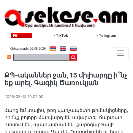
FB
TikTok
Telegram
Հինգշաբթի, 06.08.2026
ՔՊ-ականներ ջան, 15 միլիարդը ի՞նչ
եք արել. Գագիկ Ծառուկյան
2026-05-13 19:07:00
Հարց եմ տալիս, թող վարչապետի թիմակիցները,
որոնք բոլորը Հարվարդ են ավարտել, ճարտար
խոսում են, պատասխանեն․ քարոզարշավի
ընթացքում ասաց Գագիկ Ծառուկյանն ու հարց