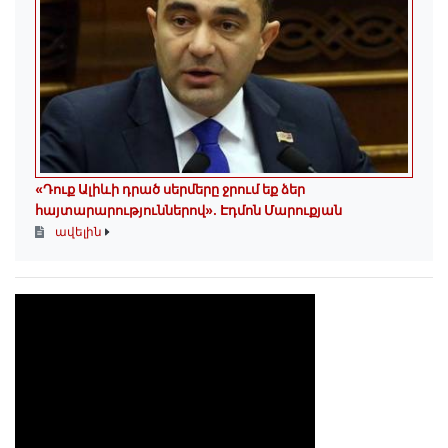
«Դուք Ալիևի դրած սերմերը ջրում եք ձեր
հայտարարություններով»․ Էդմոն Մարուքյան
ավելին