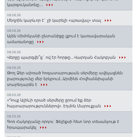
կարգուկանոնը...
08.06.26
Մեղրին կարևոր է` չի կարելի «պռավալ» տալ
08.06.26
Ալեն Սիմոնյանի ընտանիքը լքում է կառավարական
ամառանոցը
08.06.26
Վերջը պարզվե՞ց` ով էր հորթը...Վարդան Հակոբյան
08.06.26
Թող Ձեր սփռած հոգատարության սերմերը ավելացնեն
բարությունը մեր երկրում․․․Արմինե Հովհաննիսյանի
տարեդարձն է
08.05.26
«Դուք Ալիևի դրած սերմերը ջրում եք ձեր
հայտարարություններով»․ Էդմոն Մարուքյան
08.05.26
Գոռ Հակոբյանը որդու՝ Ֆելիքսի հետ նոր տեսանյութ է
հրապարակել