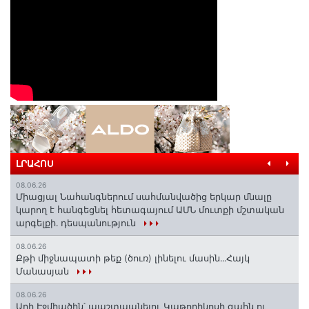
ԼՐԱՀՈՍ
08.06.26
Միացյալ Նահանգներում սահմանվածից երկար մնալը
կարող է հանգեցնել հետագայում ԱՄՆ մուտքի մշտական
արգելքի․ դեսպանություն
08.06.26
Քթի միջնապատի թեք (ծուռ) լինելու մասին․․․Հայկ
Մանասյան
08.06.26
Արի Էջմիածին՝ պաշտպանելու Կաթողիկոսի գահն ու