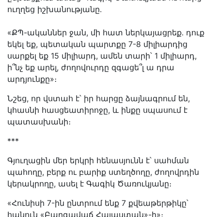
ուղղեց իշխանությանը.
«ՔՊ-ականներ ջան, մի հատ ներկայացրեք․ դուք
եկել եք, պետական պարտքը 7-8 միլիարդից
սարքել եք 15 միլիարդ, ամեն տարի՝ 1 միլիարդ,
ի՞նչ եք արել, ժողովուրդը զգացե՞լ ա դրա
արդյունքը»։
Նշեց, որ վստահ է՝ իր հարցը ձայնագրում են,
կհասնի հասցեատիրոջը, և ինքը սպասում է
պատասխանի։
***
Գյուղացին մեր երկրի հենասյունն է՝ սահման
պահողը, բերք ու բարիք ստեղծողը, ժողովրդին
կերակրողը, ասել է Գագիկ Ծառուկյանը։
«Հունիսի 7-ին ընտրում ենք 7 քվեաթերթիկը՝
հանուն «Բարգավաճ Հայաստան»-ի»։