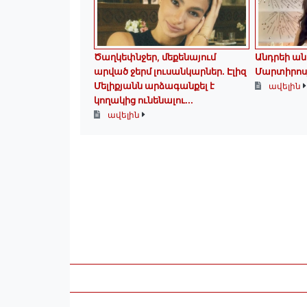
Ծաղկեփնջեր, մեքենայում
Անդրեի ան
արված ջերմ լուսանկարներ. Էլիզ
Մարտիրոս
Մելիքյանն արձագանքել է
ավելին
կողակից ունենալու...
ավելին