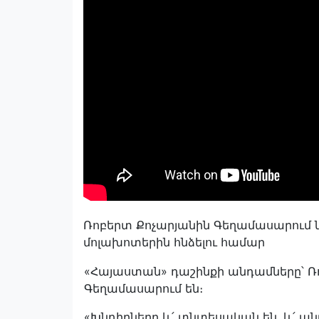
Ռոբերտ Քոչարյանին Գեղամասարում 
մոլախոտերին հնձելու համար
«Հայաստան» դաշինքի անդամները՝ Ռ
Գեղամասարում են։
«Խնդիրները և՛ տնտեսական են, և՛ ան