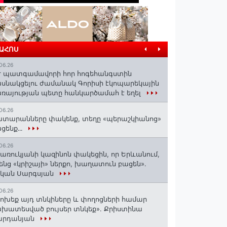
ՐԱՀՈՍ
06.26
 պատգամավորի հոր հոգեհանգստին
սնակցելու ժամանակ Գորիսի էկոպարեկային
ռայության պետը հանկարծամահ է եղել
06.26
տարանները փակենք, տեղը «պերաշկիանոց»
ցենք․․․
06.26
առուկյանի կազինոն փակեցին, որ Երևանում,
ենց «կրիշայի» ներքո, խաղատուն բացեն»․
սկան Սարգսյան
06.26
ոխեք այդ տնկիները և փողոցների համար
խատեսված բույսեր տնկեք». Քրիստինա
արդանյան