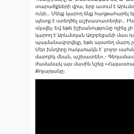
տարածքների վրա, երբ ասում է Արևմ
ունի․․․ Մենք կարող ենք հաղթահարել
պետք է ստեղծել աշխատատեղեր․․․ Ինձ
սկսվել։ Եվ եթե իշխանությունը ոչինչ չ
կարող է Արևմտյան Ադրբեջանի մաս դառ
պայմանավորվելը, եթե այստեղ մարդ 
Մեր խնդիրը հակառակն է՝ բոլոր սահմ
մարդիկ մնան, աշխատեն»,- Գեղամա
ժամանակ այս մասին նշեց «Հայաստա
Քոչարյանը։