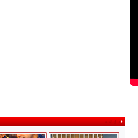
ավելին