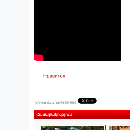
Нравится
info@asekose.am/095519696
Հասարակություն