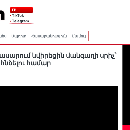
FB
TikTok
Telegram
նես
Սպորտ
Հասարակություն
Մամուլ
ասարում նվիրեցին մանգաղի սրիչ՝
հնձելու համար