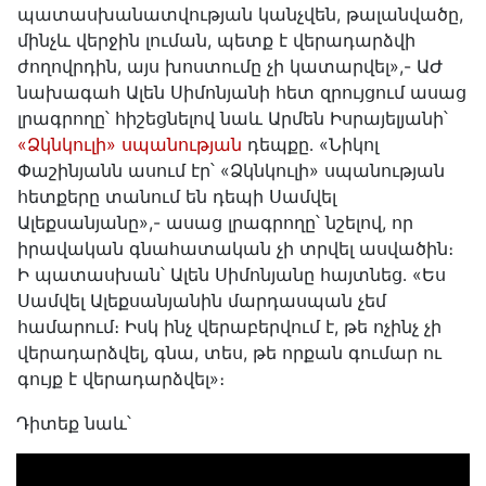
պատասխանատվության կանչվեն, թալանվածը,
մինչև վերջին լուման, պետք է վերադարձվի
ժողովրդին, այս խոստումը չի կատարվել»,- ԱԺ
նախագահ Ալեն Սիմոնյանի հետ զրույցում ասաց
լրագրողը՝ հիշեցնելով նաև Արմեն Իսրայելյանի՝
«Ձկնկուլի» սպանության
դեպքը․ «Նիկոլ
Փաշինյանն ասում էր՝ «Ձկնկուլի» սպանության
հետքերը տանում են դեպի Սամվել
Ալեքսանյանը»,- ասաց լրագրողը՝ նշելով, որ
իրավական գնահատական չի տրվել ասվածին։
Ի պատասխան՝ Ալեն Սիմոնյանը հայտնեց․ «Ես
Սամվել Ալեքսանյանին մարդասպան չեմ
համարում։ Իսկ ինչ վերաբերվում է, թե ոչինչ չի
վերադարձվել, գնա, տես, թե որքան գումար ու
գույք է վերադարձվել»։
Դիտեք նաև՝