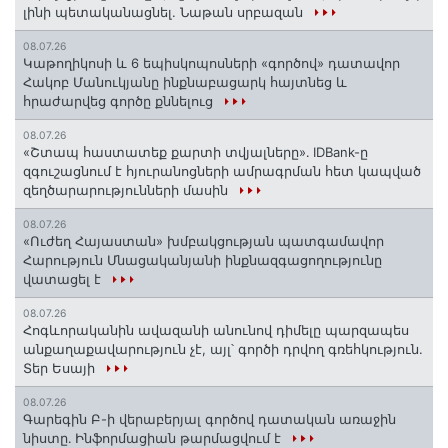
լինի պետականացնել. Նաթան սրբազան
08.07.26
️Կաթողիկոսի և 6 եպիսկոպոսների «գործով» դատավոր
Հակոբ Մանուկյանը ինքնաբացարկ հայտնեց և
հրաժարվեց գործը քննելուց
08.07.26
«Շտապ հաստատեք քարտի տվյալները»․ IDBank-ը
զգուշացնում է հյուրանոցների ամրագրման հետ կապված
զեղծարարությունների մասին
08.07.26
«Ուժեղ Հայաստան» խմբակցության պատգամավոր
Հարություն Մնացականյանի ինքնազգացողությունը
վատացել է
08.07.26
Հոգևորականին ավազանի անունով դիմելը պարզապես
անքաղաքավարություն չէ, այլ՝ գործի դրվող գռեհկություն.
Տեր Եսայի
08.07.26
Գարեգին Բ-ի վերաբերյալ գործով դատական առաջին
նիստը․ Ինֆորմացիան թարմացվում է