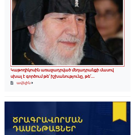
Կաթողիկոսին առաջադրված մեղադրանքի մասով
սխալ է գործում թե՛ իշխանությունը, թե՛...
ավելին