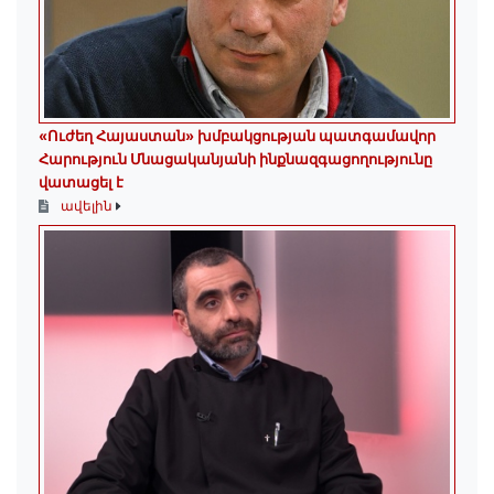
«Ուժեղ Հայաստան» խմբակցության պատգամավոր
Հարություն Մնացականյանի ինքնազգացողությունը
վատացել է
ավելին