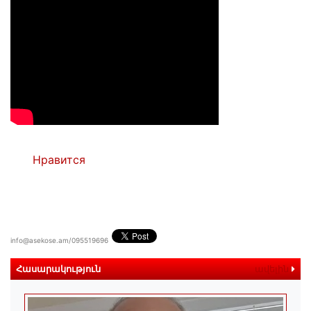
Нравится
info@asekose.am/095519696
Հասարակություն
ավելին