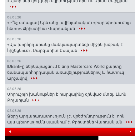
«Այսօր մեր զույգերի մկրտության օրն է»․ Արամ Մելիքյան
08.05.26
«Ի՞նչ ստացավ Երևանը ավինյանական «բարեփոխումից»
հետո»․ Քրիստինա Վարդանյան
08.05.26
«Այս խորհրդարանը մանկապարտեզի միջին խմբակ է
հիշեցնում»․ Մարգարիտ Եսայան
08.05.26
IDBank-ը ներկայացնում է նոր Mastercard World քարտը՝
ճանապարհորդական առավելություններով և հատուկ
արշավով
08.05.26
Սիրուշոյի խանութներ է հարկայինը զինված մտել. Լևոն
Քոչարյան
08.05.26
Ձերը արդարադատություն չէ, վրեժխնդրություն է, որն
այս պետությունն սպանում է․ Քրիստինե Վարդանյան