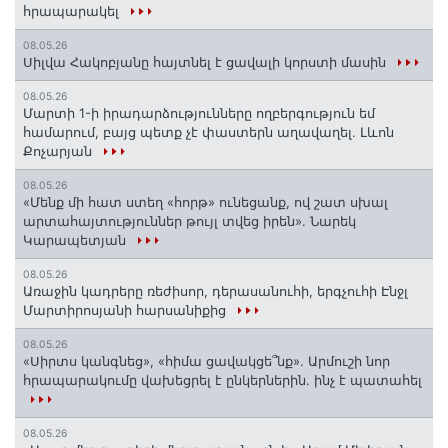
հրապարակել
08.05.26
Սիլվա Հակոբյանը հայտնել է ցավալի կորստի մասին
08.05.26
Մարտի 1-ի իրադարձությունները ողբերգություն եմ
համարում, բայց պետք չէ փաստերն աղավաղել. Լևոն
Քոչարյան
08.05.26
«Մենք մի հատ ստեղ «հորթ» ունեցանք, ով շատ սխալ
արտահայտություններ թույլ տվեց իրեն». Նարեկ
Կարապետյան
08.05.26
Առաջին կադրերը ռեժիսոր, դերասանուհի, երգչուհի Էնջլ
Մարտիրոսյանի հարսանիքից
08.05.26
«Սիրտս կանգնեց», «հիմա ցավակցե՞նք». Արմուշի նոր
հրապարակումը վախեցրել է ընկերներին. ինչ է պատահել
08.05.26