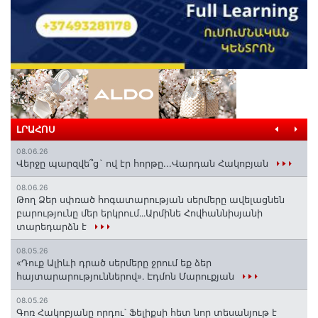
ԼՐԱՀՈՍ
08.06.26
Վերջը պարզվե՞ց` ով էր հորթը...Վարդան Հակոբյան
08.06.26
Թող Ձեր սփռած հոգատարության սերմերը ավելացնեն
բարությունը մեր երկրում․․․Արմինե Հովհաննիսյանի
տարեդարձն է
08.05.26
«Դուք Ալիևի դրած սերմերը ջրում եք ձեր
հայտարարություններով»․ Էդմոն Մարուքյան
08.05.26
Գոռ Հակոբյանը որդու՝ Ֆելիքսի հետ նոր տեսանյութ է