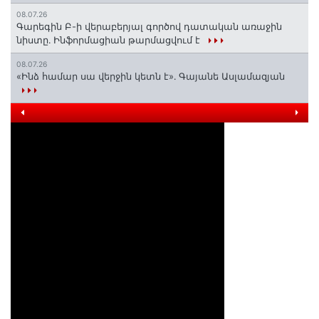
08.07.26
Գարեգին Բ-ի վերաբերյալ գործով դատական առաջին
նիստը․ Ինֆորմացիան թարմացվում է
08.07.26
«Ինձ համար սա վերջին կետն է»․ Գայանե Ասլամազյան