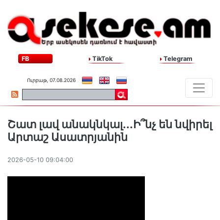
FB
TikTok
Telegram
Ուրբաթ, 07.08.2026
Շատ լավ անակնկալ․․․Ի՞նչ են նվիրել
Արտաշ Ասատրյանին
2026-05-10 09:04:00