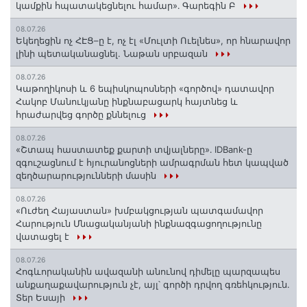
կամքին հպատակեցնելու համար»․ Գարեգին Բ
08.07.26
Եկեղեցին ոչ ՀԷՑ–ը է, ոչ էլ «Մուլտի Ուելնես», որ հնարավոր
լինի պետականացնել. Նաթան սրբազան
08.07.26
️Կաթողիկոսի և 6 եպիսկոպոսների «գործով» դատավոր
Հակոբ Մանուկյանը ինքնաբացարկ հայտնեց և
հրաժարվեց գործը քննելուց
08.07.26
«Շտապ հաստատեք քարտի տվյալները»․ IDBank-ը
զգուշացնում է հյուրանոցների ամրագրման հետ կապված
զեղծարարությունների մասին
08.07.26
«Ուժեղ Հայաստան» խմբակցության պատգամավոր
Հարություն Մնացականյանի ինքնազգացողությունը
վատացել է
08.07.26
Հոգևորականին ավազանի անունով դիմելը պարզապես
անքաղաքավարություն չէ, այլ՝ գործի դրվող գռեհկություն.
Տեր Եսայի