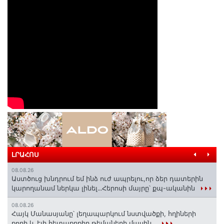
ԼՐԱՀՈՍ
08.08.26
Աստծուց խնդրում եմ ինձ ուժ ապրելու,որ ձեր դատերին
կարողանամ ներկա լինել․․․Հերոսի մայրը՝ քպ-ականին
08.08.26
Հայկ Մանասյանը՝ լեղապարկում նստվածքի, հղիների
քորի և էլի հետաքրքիր թեմաների մասին․․․