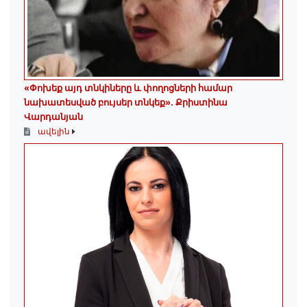
«Փոխեք այդ տնկիները և փողոցների համար
նախատեսված բույսեր տնկեք». Քրիստինա
Վարդանյան
ավելին