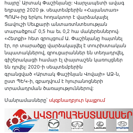
հայրը՝ Արտակ Փաշինյանը: Վարչապետի ավագ
եղբայրը 2020 թ․ սեպտեմբերին «Հայանտառ»
ՊՈԱԿ-ից երկու հողակտոր է վարձակալել
Տավուշի Սեւքարի անտառտնտեսության
տարածքում՝ 0,5 հա եւ 0,2 հա մակերեսներով։
«Հետքի» հետ զրույցում Ա. Փաշինյանը հայտնել
էր, որ տարածքը վարձակալվել է տուրիստական
նպատակներով, զրուցարաններ են տեղադրվել,
գիշերակացի համար էլ փայտաշեն կառույցներ
են դրվել: 2020-ի սեպտեմբերին
գրանցված «Արտակ Փաշինյան Վովայի» ԱՁ-ն,
ըստ ՊԵԿ-ի, զբաղվում է հյուրանոցների
տրամադրման ծառայություններով:
Մանրամասները՝
սկզբնաղբյուր կայքում