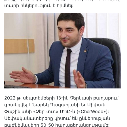
տարի ընկերություն է հիմնել:
2022 թ. սեպտեմբերի 13-ին Չերկասի քաղաքում
գրանցվել է Նարեկ Ղազարյանի եւ Սիփան
Փաշինյանի «ՉերՎուդ» ՍՊԸ-ն («CherWood»):
Սեփականատերերը կիսում են ընկերության
բաժնեմասերը 50-50 հարաբերակցությամբ: