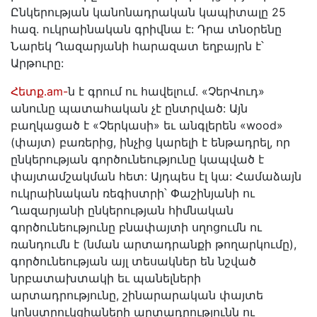
Ընկերության կանոնադրական կապիտալը 25
հազ. ուկրաինական գրիվնա է: Դրա տնօրենը
Նարեկ Ղազարյանի հարազատ եղբայրն է՝
Արթուրը:
Հետք․am-
ն է գրում ու հավելում․ «ՉերՎուդ»
անունը պատահական չէ ընտրված: Այն
բաղկացած է «Չերկասի» եւ անգլերեն «wood»
(փայտ) բառերից, ինչից կարելի է ենթադրել, որ
ընկերության գործունեությունը կապված է
փայտամշակման հետ: Այդպես էլ կա: Համաձայն
ուկրաինական ռեգիստրի՝ Փաշինյանի ու
Ղազարյանի ընկերության հիմնական
գործունեությունը բնափայտի սղոցումն ու
ռանդումն է (նման արտադրանքի թողարկումը),
գործունեության այլ տեսակներ են նշված
նրբատախտակի եւ պանելների
արտադրությունը, շինարարական փայտե
կոնստրուկցիաների արտադրությունն ու