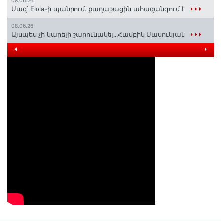
08.06.26
Մազ՝ Elola-ի պանրում․ քաղաքացին ահազանգում է
08.06.26
Այսպես չի կարելի շարունակել․․․Համբիկ Սասունյան