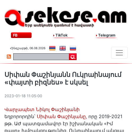
FB
TikTok
Telegram
Հինգշաբթի, 06.08.2026
Սիփան Փաշինյանն Ուկրաինայում
«փայտի բիզնես» է սկսել
2023-01-18 11:05:00
Վարչապետ Նիկոլ Փաշինյանի
եղբորորդին՝
Սիփան Փաշինյանը,
որը 2019-2021
թթ. ԱԺ պատգամավոր էր իշխանական «Իմ
քայլը» խմբակցությունից, Ուկրաինայում անցյալ