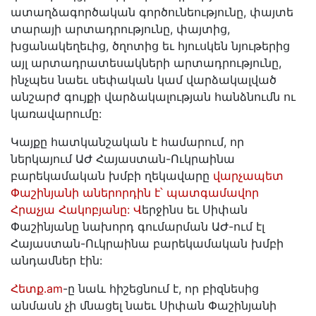
ատաղձագործական գործունեությունը, փայտե
տարայի արտադրությունը, փայտից,
խցանակեղեւից, ծղոտից եւ հյուսկեն նյութերից
այլ արտադրատեսակների արտադրությունը,
ինչպես նաեւ սեփական կամ վարձակալված
անշարժ գույքի վարձակալության հանձնումն ու
կառավարումը:
Կայքը հատկանշական է համարում, որ
ներկայում ԱԺ Հայաստան-Ուկրաինա
բարեկամական խմբի ղեկավարը
վարչապետ
Փաշինյանի աներորդին է՝ պատգամավոր
Հրաչյա Հակոբյանը: Վ
երջինս եւ Սիփան
Փաշինյանը նախորդ գումարման
ԱԺ-ում էլ
Հայաստան-Ուկրաինա բարեկամական խմբի
անդամներ էին:
Հետք․am
-ը նաև հիշեցնում է, որ բիզնեսից
անմասն չի մնացել նաեւ Սիփան Փաշինյանի