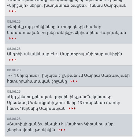
«կրիշայի» ներքո, խաղատուն բացեն»․ Ոսկան Սարգսյան
08.06.26
«Փոխեք այդ տնկիները և փողոցների համար
նախատեսված բույսեր տնկեք». Քրիստինա Վարդանյան
08.06.26
Անդրեի անակնկալը Էնջլ Մարտիրոսյանի հարսանիքին
08.06.26
«- 4 կիլոգրամ». ինչպես է ընթանում Մարիա Մաթևոսյանի
հետվիրահատական շրջանը
08.06.26
«Այդ շինծու քրեական գործին ինչքանո՞վ կվնասեր
Արեգնազ Մանուկյանի շփումն իր 13 տարեկան դստեր
հետ»․ Դերենիկ Մալխասյան
08.06.26
«Տատիկի գանձ». ինչպես է Անահիտ Կիրակոսյանը
շնորհավորել թոռնիկին