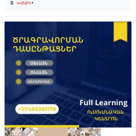
ավելին