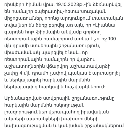
ռիսկերի հիման վրա, 19.10.2023թ.-ին ձեռնարկվել
են համալիր օպերատիվ-հետախուզական
միջոցառումներ, որոնց արդյունքում փաստական
տվյալներ են ձեռք բերվել առ այն, որ «Լիաննա
գարդեն հոլ» ֆիրմային անվամբ գործող
ռեստորանային համալիրում առկա է շուրջ 100
մլն դրամի ստվերային շրջանառություն,
միաժամանակ պարզվել է նաև, որ
ռեստորանային համալիրն իր վարձու
աշխատողներին վճարվող աշխատավարձի
չափը 4 մլն դրամի չափով պակաս է արտացոլել
և ներկայացրել հարկային մարմնին
ներկայացվող հարկային հաշվարկներում։
Արձանագրված ստվերային շրջանառությունը
հարկային մարմնին հսկողության
լիազորություններ վերապահող իրավական
ակտերի պահանջների խախտումների
նախազգուշացման և կանխման շրջանակներում