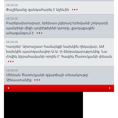
08.08.26
Փաշինյանը զանգահարել է Ալիևին
08.08.26
Բարեբախտաբար, երեխաս չկերավ Երեմյանի շոկոլադե
պանրիկի միջի պոլիէթիլենի կտորը․․․քաղաքացին
ահազանգում է
08.08.26
Կադրեր՝ Արտաշատ համայնքի նախկին ղեկավար, ԱԺ
նախկին պատգամավոր Ա.Ա.-ի ձերբակալությունից. Նա
Հովիկ Աբրահամյանի որդին է՝ Գագիկ Ծառուկյանի փեսան
08.08.26
Միհրան Ծառուկյանի զվարճալի տեսանյութը՝
Չինաստանից