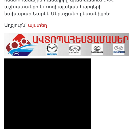
աշխատանքի եւ սոցիալական հարցերի
նախարար Նարեկ Մկրտչյանի ընտանիքին:
Աղբյուրն՝
այստեղ