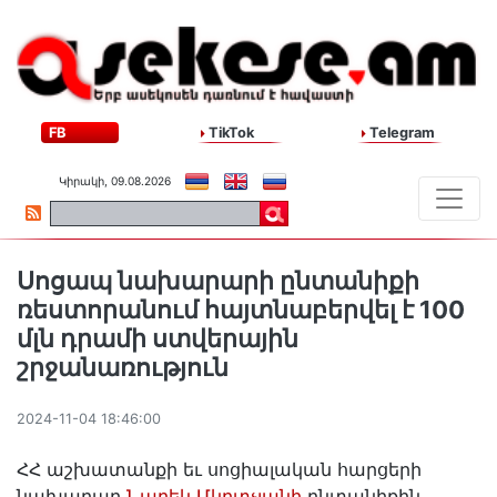
FB
TikTok
Telegram
Կիրակի, 09.08.2026
Սոցապ նախարարի ընտանիքի
ռեստորանում հայտնաբերվել է 100
մլն դրամի ստվերային
շրջանառություն
2024-11-04 18:46:00
ՀՀ աշխատանքի եւ սոցիալական հարցերի
նախարար
Նարեկ Մկրտչյանի
ընտանիքին