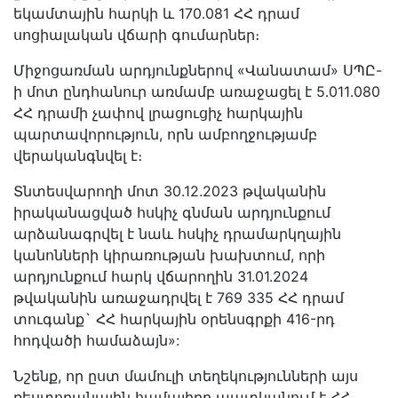
եկամտային հարկի և 170․081 ՀՀ դրամ
սոցիալական վճարի գումարներ։
Միջոցառման արդյունքներով «Վանատամ» ՍՊԸ-
ի մոտ ընդհանուր առմամբ առաջացել է 5․011․080
ՀՀ դրամի չափով լրացուցիչ հարկային
պարտավորություն, որն ամբողջությամբ
վերականգնվել է։
Տնտեսվարողի մոտ 30.12.2023 թվականին
իրականացված հսկիչ գնման արդյունքում
արձանագրվել է նաև հսկիչ դրամարկղային
կանոնների կիրառության խախտում, որի
արդյունքում հարկ վճարողին 31.01.2024
թվականին առաջադրվել է 769 335 ՀՀ դրամ
տուգանք` ՀՀ հարկային օրենսգրքի 416-րդ
հոդվածի համաձայն»:
Նշենք, որ ըստ մամուլի տեղեկությունների այս
ռեստորանային համալիրը պատկանում է ՀՀ