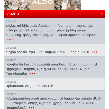
ԼՐԱՀՈՍ
08.08.26
Հիշեք, տիկին․ կան մայրեր, որ հնարավորություն չեն
ունեցել վերջին անգամ համբուրելու իրենց որդու
ճակատը. զոհվածի մայրը՝ ՔՊ-ական պատգամավորին
08.08.26
Խոշոր հրդեհ՝ Երևանի Սայաթ-Նովա պողոտայում
08.08.26
Ինչպես են Նունե Եսայանի տարեդարձը շնորհավորում
Սիրուշոն, Անդրեն, Սյուզան Մարգարյանն ու Ավետ
Բարսեղյանը
08.08.26
Ռիհաննան Հայաստանում է
08.08.26
«Մանկապղծության պարագայում երբեք չես տեսնի ԱԱԾ-
ն ասֆալտին ծեփի, այդ դեպքերը կոծկվում են»․ Աննա
Կոստանյան