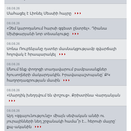
08.08.26
Մահացել է Լիոնել Մեսսիի հայրը
08.08.26
«Չեմ կարողանում հարսի զգեստ ընտրել». Դիանա
Մխիթարյանի նոր տեսանյութը
08.08.26
Սոնա Ռուբենյանը դստեր մասնակցությամբ զվարճալի
հոլովակ է հրապարակել
08.08.26
Մնում ենք փողոցի տաղավարում բամբասանքներ
հյուսողների մակարդակին․ Իրավապաշտպանը՝ ՔԿ
հաղորդագրության մասին
08.08.26
«Մարդիկ խեղդվում են փոշուց»․ Քրիստինա Վարդանյան
08.08.26
Այդ «զգայունությունը» միայն սեփական անձի ու
յուրայինների նեղ շրջանակի համա՞ր է․․․ հերոսի մայրը՝
քպ-ականին