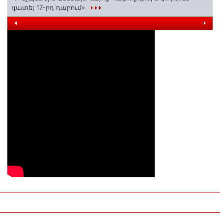
դատել 17-րդ դարում»