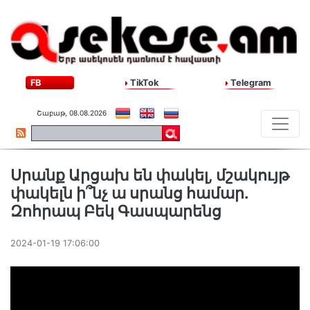
FB
TikTok
Telegram
Շաբաթ, 08.08.2026
Սրանք Արցախ են փակել, մշակույթ
փակելն ի՞նչ ա սրանց համար․
Զոհրապ Բեկ Գասպարենց
2024-01-19 17:06:00