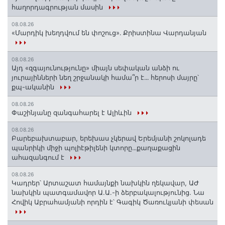
հաղորդագրության մասին
08.08.26
«Մարդիկ խեղդվում են փոշուց»․ Քրիստինա Վարդանյան
08.08.26
Այդ «զգայունությունը» միայն սեփական անձի ու
յուրայինների նեղ շրջանակի համա՞ր է․․․ հերոսի մայրը՝
քպ-ականին
08.08.26
Փաշինյանը զանգահարել է Ալիևին
08.08.26
Բարեբախտաբար, երեխաս չկերավ Երեմյանի շոկոլադե
պանրիկի միջի պոլիէթիլենի կտորը․․․քաղաքացին
ահազանգում է
08.08.26
Կադրեր՝ Արտաշատ համայնքի նախկին ղեկավար, ԱԺ
նախկին պատգամավոր Ա.Ա.-ի ձերբակալությունից. Նա
Հովիկ Աբրահամյանի որդին է՝ Գագիկ Ծառուկյանի փեսան