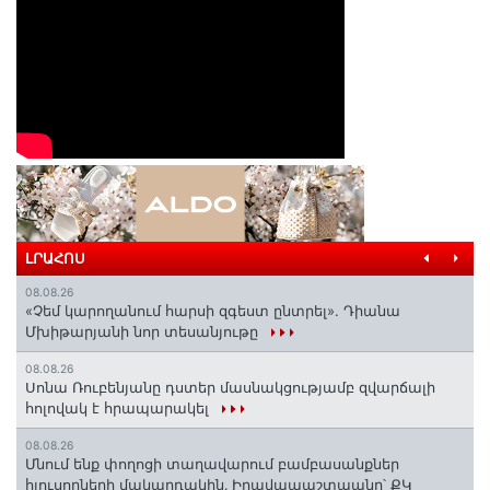
ԼՐԱՀՈՍ
08.08.26
«Չեմ կարողանում հարսի զգեստ ընտրել». Դիանա
Մխիթարյանի նոր տեսանյութը
08.08.26
Սոնա Ռուբենյանը դստեր մասնակցությամբ զվարճալի
հոլովակ է հրապարակել
08.08.26
Մնում ենք փողոցի տաղավարում բամբասանքներ
հյուսողների մակարդակին․ Իրավապաշտպանը՝ ՔԿ