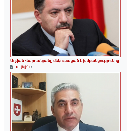
Աղվան Վարդանյանը մեկուսացած է խմբակցությունից
ավելին