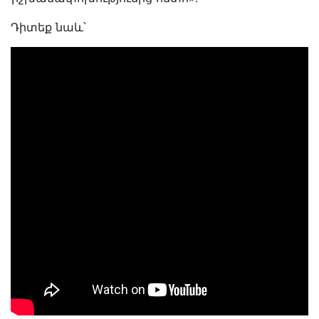
Դիտեք նաև՝