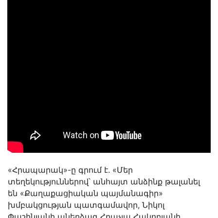
«Հրապարակ»-ը գրում է. «Մեր
տեղեկություններով՝ անհայտ անձինք թալանել
են «Քաղաքացիական պայմանագիր»
խմբակցության պատգամավոր, Նիկոլ
Փաշինյանի աներձագ Հրաչյա Հակոբյանի