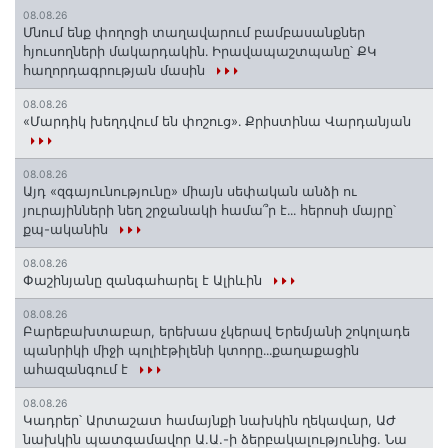
08.08.26
Մնում ենք փողոցի տաղավարում բամբասանքներ
հյուսողների մակարդակին․ Իրավապաշտպանը՝ ՔԿ
հաղորդագրության մասին
08.08.26
«Մարդիկ խեղդվում են փոշուց»․ Քրիստինա Վարդանյան
08.08.26
Այդ «զգայունությունը» միայն սեփական անձի ու
յուրայինների նեղ շրջանակի համա՞ր է․․․ հերոսի մայրը՝
քպ-ականին
08.08.26
Փաշինյանը զանգահարել է Ալիևին
08.08.26
Բարեբախտաբար, երեխաս չկերավ Երեմյանի շոկոլադե
պանրիկի միջի պոլիէթիլենի կտորը․․․քաղաքացին
ահազանգում է
08.08.26
Կադրեր՝ Արտաշատ համայնքի նախկին ղեկավար, ԱԺ
նախկին պատգամավոր Ա.Ա.-ի ձերբակալությունից. Նա