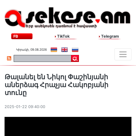
FB
TikTok
Telegram
Կիրակի, 09.08.2026
Թալանել են Նիկոլ Փաշինյանի
աներձագ Հրաչյա Հակոբյանի
տունը
2025-01-22 09:40:00