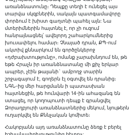
առանձնատունը։ Դեպքը տեղի է ունեցել այս
տարվա սկզբներին, սակայն պատգամավորը
փորձում է խիստ գաղտնի պահել այն: Նա
մտերիմներին հայտնել է, որ չի ուզում
հանրայնացնել՝ ավելորդ շահարկումներից
խուսափելու համար։ Չնայած դրան, ՔՊ-ում
ակտիվ քննարկում են գործընկերոջ
«դժբախտությունը», ոմանք չարախնդում են, թե
եթե Հրաչն իր առանձնատանը մի քիչ երկար
ապրեր, չէին թալանի` ամբողջ տարին
շրջագայում է, գողերն էլ օգտվել են դրանից։
ՆԳՆ-ից մեր հարցմանն ի պատասխան
հայտնեցին, թե հունվարի 14-ին ահազանգ են
ստացել, որ կողոպուտի դեպք է գրանցվել
Ձորաղբյուրի առանձնատներից մեկում, նյութերն
ուղարկվել են Քննչական կոմիտե։
Հակոբյանն այդ առանձնատունը ձեռք է բերել
իշխանափոխությունից հետո»: