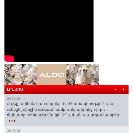
ԼՐԱՀՈՍ
08.08.26
Հիշեք, տիկին․ կան մայրեր, որ հնարավորություն չեն
ունեցել վերջին անգամ համբուրելու իրենց որդու
ճակատը. զոհվածի մայրը՝ ՔՊ-ական պատգամավորին
08.08.26