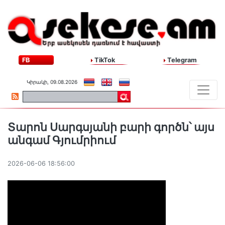
FB
TikTok
Telegram
Կիրակի, 09.08.2026
Տարոն Սարգսյանի բարի գործն՝ այս
անգամ Գյումրիում
2026-06-06 18:56:00