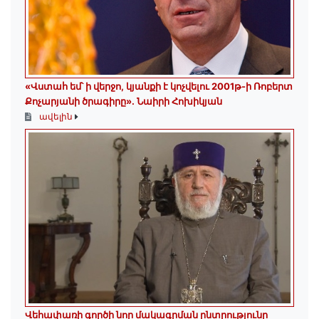
«Վստահ եմ՝ ի վերջո, կյանքի է կոչվելու 2001թ-ի Ռոբերտ
Քոչարյանի ծրագիրը». Նաիրի Հոխիկյան
ավելին
Վեհափառի գործի նոր մակագրման ընտրությունը