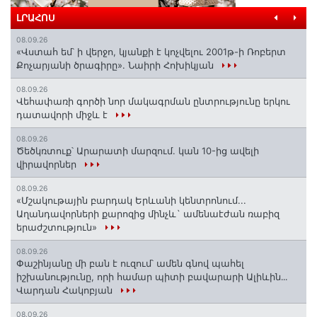
ԼՐԱՀՈՍ
08.09.26
«Վստահ եմ՝ ի վերջո, կյանքի է կոչվելու 2001թ-ի Ռոբերտ
Քոչարյանի ծրագիրը». Նաիրի Հոխիկյան
08.09.26
Վեհափառի գործի նոր մակագրման ընտրությունը երկու
դատավորի միջև է
08.09.26
Ծեծկռտուք՝ Արարատի մարզում. կան 10-ից ավելի
վիրավորներ
08.09.26
«Մշակութային բարդակ Երևանի կենտրոնում...
Աղանդավորների քարոզից մինչև` ամենաէժան ռաբիզ
երաժշտություն»
08.09.26
Փաշինյանը մի բան է ուզում՝ ամեն գնով պահել
իշխանությունը, որի համար պիտի բավարարի Ալիևին․․․
Վարդան Հակոբյան
08.09.26