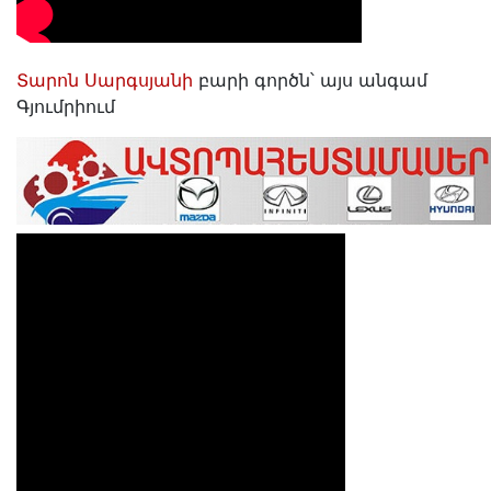
Տարոն Սարգսյանի
բարի գործն՝ այս անգամ
Գյումրիում