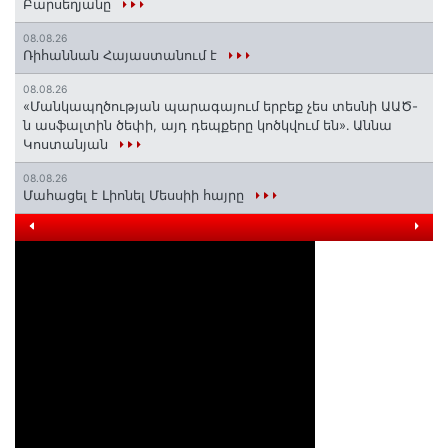
Բարսեղյանը
08.08.26
Ռիհաննան Հայաստանում է
08.08.26
«Մանկապղծության պարագայում երբեք չես տեսնի ԱԱԾ-
ն ասֆալտին ծեփի, այդ դեպքերը կոծկվում են»․ Աննա
Կոստանյան
08.08.26
Մահացել է Լիոնել Մեսսիի հայրը