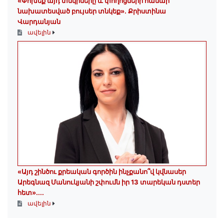
«Փոխեք այդ տնկիները և փողոցների համար
նախատեսված բույսեր տնկեք». Քրիստինա
Վարդանյան
ավելին
«Այդ շինծու քրեական գործին ինչքանո՞վ կվնասեր
Արեգնազ Մանուկյանի շփումն իր 13 տարեկան դստեր
հետ»․...
ավելին