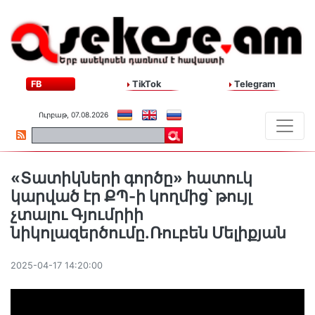
FB
TikTok
Telegram
Ուրբաթ, 07.08.2026
«Տատիկների գործը» հատուկ
կարված էր ՔՊ-ի կողմից՝ թույլ
չտալու Գյումրիի
նիկոլազերծումը.Ռուբեն Մելիքյան
2025-04-17 14:20:00