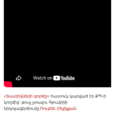
«Տատիկների գործը»
հատուկ կարված էր ՔՊ-ի
կողմից՝ թույլ չտալու Գյումրիի
նիկոլազերծումը.
Ռուբեն Մելիքյան