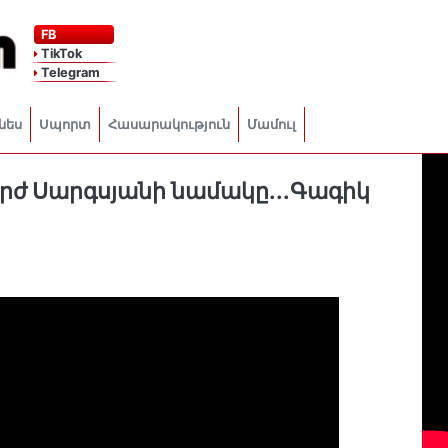
FB
TikTok
Telegram
նես
Սպորտ
Հասարակություն
Մամուլ
րժ Սարգսյանի նամակը...Գագիկ