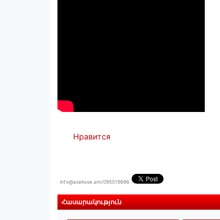
Нравится
info@asekose.am/095519696
Հասարակություն