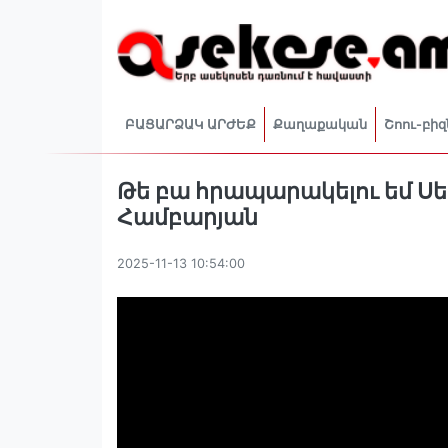
ԲԱՑԱՐՁԱԿ ԱՐԺԵՔ
Քաղաքական
Շոու-բիզ
Թե բա հրապարակելու եմ Սե
Համբարյան
2025-11-13 10:54:00