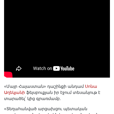
«Մայր Հայաստան» դաշինքի անդամ
Սոնա
Աղեկյանի
ֆեյսբուքյան իր էջում տեսանյութ է
տարածել՝ կից գրառմամբ.
«Տեղահանված արցախցու պետական