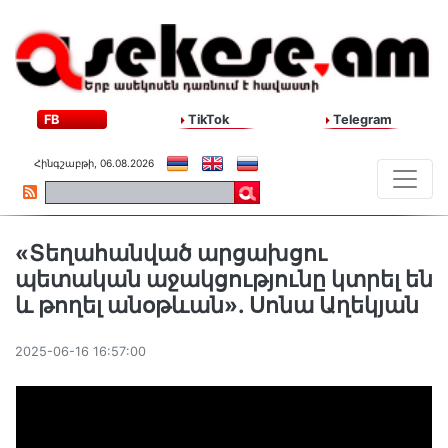
FB
TikTok
Telegram
Հինգշաբթի, 06.08.2026
«Տեղահանված արցախցու
պետական աջակցությունը կտրել են
և թողել անօթևան». Սոնա Աղեկյան
2025-06-16 16:57:00