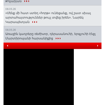
Քոչարյան
08.05.26
«Մենք մի հատ ստեղ «հորթ» ունեցանք, ով շատ սխալ
արտահայտություններ թույլ տվեց իրեն». Նարեկ
Կարապետյան
08.05.26
Առաջին կադրերը ռեժիսոր, դերասանուհի, երգչուհի Էնջլ
Մարտիրոսյանի հարսանիքից