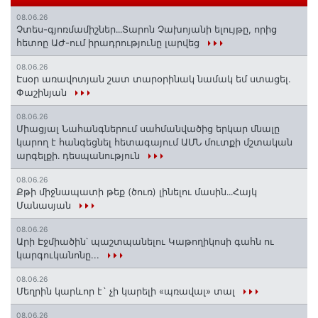
08.06.26
Չտես-գյոռմամիշներ․․․Տարոն Չախոյանի ելույթը, որից
հետոը ԱԺ-ում իրադրությունը լարվեց
08.06.26
Էսօր առավոտյան շատ տարօրինակ նամակ եմ ստացել.
Փաշինյան
08.06.26
Միացյալ Նահանգներում սահմանվածից երկար մնալը
կարող է հանգեցնել հետագայում ԱՄՆ մուտքի մշտական
արգելքի․ դեսպանություն
08.06.26
Քթի միջնապատի թեք (ծուռ) լինելու մասին․․․Հայկ
Մանասյան
08.06.26
Արի Էջմիածին՝ պաշտպանելու Կաթողիկոսի գահն ու
կարգուկանոնը...
08.06.26
Մեղրին կարևոր է` չի կարելի «պռավալ» տալ
08.06.26