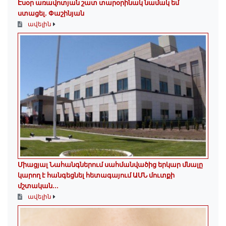
Էսօր առավոտյան շատ տարօրինակ նամակ եմ
ստացել. Փաշինյան
ավելին
Միացյալ Նահանգներում սահմանվածից երկար մնալը
կարող է հանգեցնել հետագայում ԱՄՆ մուտքի
մշտական...
ավելին