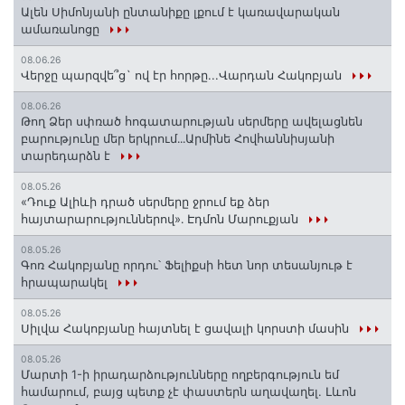
Ալեն Սիմոնյանի ընտանիքը լքում է կառավարական
ամառանոցը
08.06.26
Վերջը պարզվե՞ց` ով էր հորթը...Վարդան Հակոբյան
08.06.26
Թող Ձեր սփռած հոգատարության սերմերը ավելացնեն
բարությունը մեր երկրում․․․Արմինե Հովհաննիսյանի
տարեդարձն է
08.05.26
«Դուք Ալիևի դրած սերմերը ջրում եք ձեր
հայտարարություններով»․ Էդմոն Մարուքյան
08.05.26
Գոռ Հակոբյանը որդու՝ Ֆելիքսի հետ նոր տեսանյութ է
հրապարակել
08.05.26
Սիլվա Հակոբյանը հայտնել է ցավալի կորստի մասին
08.05.26
Մարտի 1-ի իրադարձությունները ողբերգություն եմ
համարում, բայց պետք չէ փաստերն աղավաղել. Լևոն