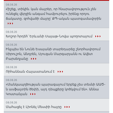
08.08.26
Հիշեք, տիկին․ կան մայրեր, որ հնարավորություն չեն
ունեցել վերջին անգամ համբուրելու իրենց որդու
ճակատը. զոհվածի մայրը՝ ՔՊ-ական պատգամավորին
08.08.26
Խոշոր հրդեհ՝ Երևանի Սայաթ-Նովա պողոտայում
08.08.26
Ինչպես են Նունե Եսայանի տարեդարձը շնորհավորում
Սիրուշոն, Անդրեն, Սյուզան Մարգարյանն ու Ավետ
Բարսեղյանը
08.08.26
Ռիհաննան Հայաստանում է
08.08.26
«Մանկապղծության պարագայում երբեք չես տեսնի ԱԱԾ-
ն ասֆալտին ծեփի, այդ դեպքերը կոծկվում են»․ Աննա
Կոստանյան
08.08.26
Մահացել է Լիոնել Մեսսիի հայրը