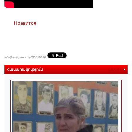
Нравится
info@asekose.am/095519696
Հասարակություն
ավելին