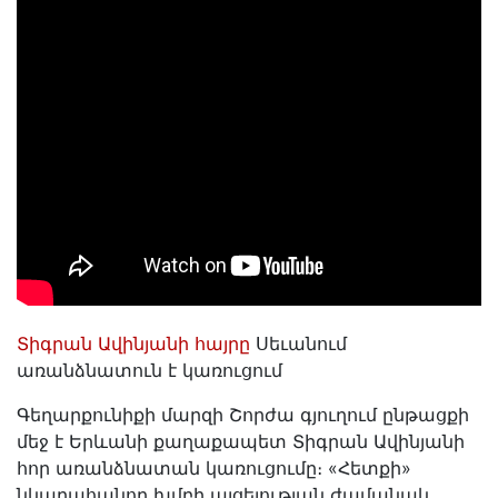
Տիգրան Ավինյանի հայրը
Սեւանում
առանձնատուն է կառուցում
Գեղարքունիքի մարզի Շորժա գյուղում ընթացքի
մեջ է Երևանի քաղաքապետ Տիգրան Ավինյանի
հոր առանձնատան կառուցումը։ «Հետքի»
նկարահանող խմբի այցելության ժամանակ