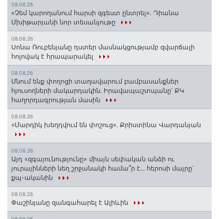
08.08.26
«Չեմ կարողանում հարսի զգեստ ընտրել». Դիանա
Մխիթարյանի նոր տեսանյութը
08.08.26
Սոնա Ռուբենյանը դստեր մասնակցությամբ զվարճալի
հոլովակ է հրապարակել
08.08.26
Մնում ենք փողոցի տաղավարում բամբասանքներ
հյուսողների մակարդակին․ Իրավապաշտպանը՝ ՔԿ
հաղորդագրության մասին
08.08.26
«Մարդիկ խեղդվում են փոշուց»․ Քրիստինա Վարդանյան
08.08.26
Այդ «զգայունությունը» միայն սեփական անձի ու
յուրայինների նեղ շրջանակի համա՞ր է․․․ հերոսի մայրը՝
քպ-ականին
08.08.26
Փաշինյանը զանգահարել է Ալիևին