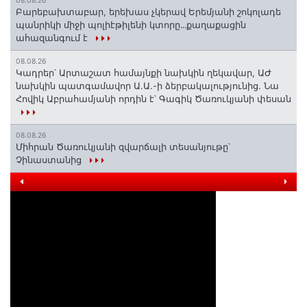
08.08.26
Բարեբախտաբար, երեխաս չկերավ Երեմյանի շոկոլադե
պանրիկի միջի պոլիէթիլենի կտորը․․․քաղաքացին
ահազանգում է
08.08.26
Կադրեր՝ Արտաշատ համայնքի նախկին ղեկավար, ԱԺ
նախկին պատգամավոր Ա.Ա.-ի ձերբակալությունից. Նա
Հովիկ Աբրահամյանի որդին է՝ Գագիկ Ծառուկյանի փեսան
08.08.26
Միհրան Ծառուկյանի զվարճալի տեսանյութը՝
Չինաստանից