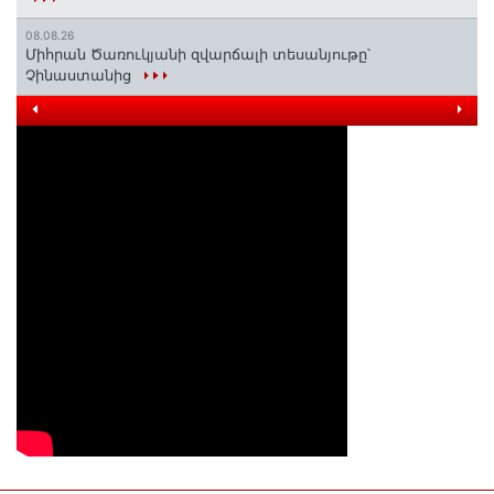
08.08.26
Միհրան Ծառուկյանի զվարճալի տեսանյութը՝
Չինաստանից