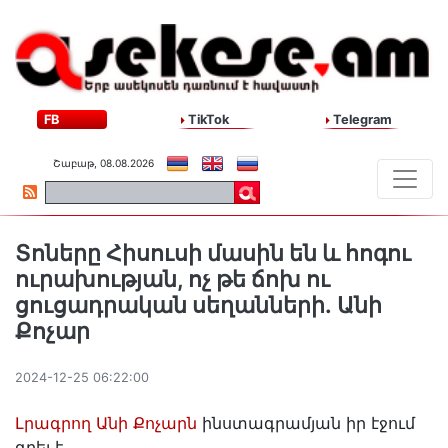
FB
TikTok
Telegram
Շաբաթ, 08.08.2026
Տոները Հիսուսի մասին են և հոգու
ուրախության, ոչ թե ճոխ ու
ցուցադրական սեղանների․ Անի
Քոչար
2024-12-25 06:22:00
Լրագրող Անի Քոչարն
ինստագրամյան իր էջում
գրել է․