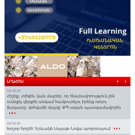
ԼՐԱՀՈՍ
08.08.26
Հիշեք, տիկին․ կան մայրեր, որ հնարավորություն չեն
ունեցել վերջին անգամ համբուրելու իրենց որդու
ճակատը. զոհվածի մայրը՝ ՔՊ-ական պատգամավորին
08.08.26
Խոշոր հրդեհ՝ Երևանի Սայաթ-Նովա պողոտայում