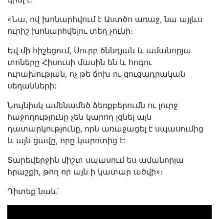
«Նա, ով խոնարհվում է Աստծո առաջ, նա այլևս
ուրիշ խոնարհվելու տեղ չունի։
Եվ մի հիշեցում, Սուրբ ծննդյան և ամանորյա
տոները Հիսուսի մասին են և հոգու
ուրախության, ոչ թե ճոխ ու ցուցադրական
սեղանների:
Նույնիսկ ամենամեծ ձեռքբերումն ու լուրջ
հաջողությունը չեն կարող լցնել այն
դատարկությունը, որն առաջացել է սպասումից
և այն ցավը, որը կարոտից է:
Տարեվերջին միշտ սպասում ես ամանորյա
հրաշքի, թող որ այն ի կատար ածվի»։
Դիտեք նաև՝