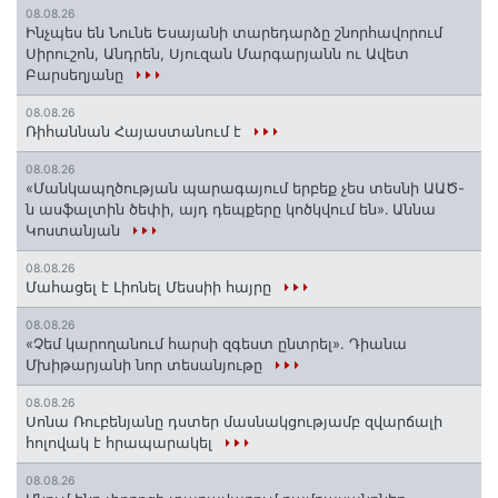
08.08.26
Ինչպես են Նունե Եսայանի տարեդարձը շնորհավորում
Սիրուշոն, Անդրեն, Սյուզան Մարգարյանն ու Ավետ
Բարսեղյանը
08.08.26
Ռիհաննան Հայաստանում է
08.08.26
«Մանկապղծության պարագայում երբեք չես տեսնի ԱԱԾ-
ն ասֆալտին ծեփի, այդ դեպքերը կոծկվում են»․ Աննա
Կոստանյան
08.08.26
Մահացել է Լիոնել Մեսսիի հայրը
08.08.26
«Չեմ կարողանում հարսի զգեստ ընտրել». Դիանա
Մխիթարյանի նոր տեսանյութը
08.08.26
Սոնա Ռուբենյանը դստեր մասնակցությամբ զվարճալի
հոլովակ է հրապարակել
08.08.26