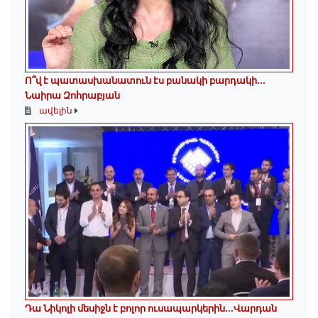
Ո՞վ է պատասխանատուն էս բանակի բարդակի․․․
Նաիրա Զոհրաբյան
ավելին
Դա Նիկոլի մեսիջն է բոլոր ուսապարկերին․․․Վարդան