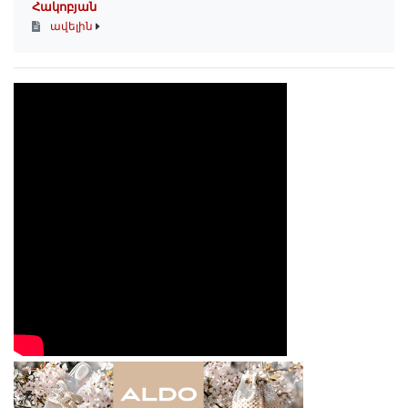
Հակոբյան
ավելին