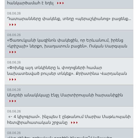
հանկարծամահ է եղել
08.06.26
Դատարանները փակենք, տեղը «պերաշկիանոց» բացենք․․․
08.06.26
«Ծառուկյանի կազինոն փակեցին, որ Երևանում, իրենց
«կրիշայի» ներքո, խաղատուն բացեն»․ Ոսկան Սարգսյան
08.06.26
«Փոխեք այդ տնկիները և փողոցների համար
նախատեսված բույսեր տնկեք». Քրիստինա Վարդանյան
08.06.26
Անդրեի անակնկալը Էնջլ Մարտիրոսյանի հարսանիքին
08.06.26
«- 4 կիլոգրամ». ինչպես է ընթանում Մարիա Մաթևոսյանի
հետվիրահատական շրջանը
08.06.26