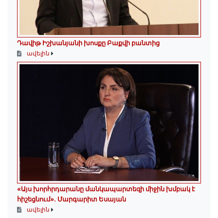
Դավիթ Իշխանյանի խոսքը Բաքվի բանտից
ավելին
«Այս խորհրդարանը մանկապարտեզի միջին խմբակ է
հիշեցնում»․ Մարգարիտ Եսայան
ավելին