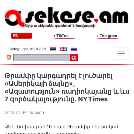
FB
TikTok
Telegram
Հինգշաբթի, 06.08.2026
Թրամփը կարգադրել է լուծարել
«Ամերիկայի ձայնը»,
«Ազատություն» ռադիոկայանը և ևս
7 գործակալությունը․ NYTimes
2025-03-15 18:24:00
ԱՄՆ նախագահ Դոնալդ Թրամփը հերթական
աղմկոտ որոշումն է կայացրել։