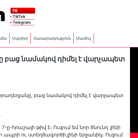
FB
TikTok
Telegram
նես
Սպորտ
Հասարակություն
Մամուլ
ը բաց նամակով դիմել է վարչապետ
իրադեղյանը, բաց նամակով դիմել է վարչապետ
.
7-ը-հրաշալի թիվ է։ Ուզում եմ նոր ծնունդ լինի
վի ապրի ու ստեղծագործի,լինի երջանիկ։ Ուզում