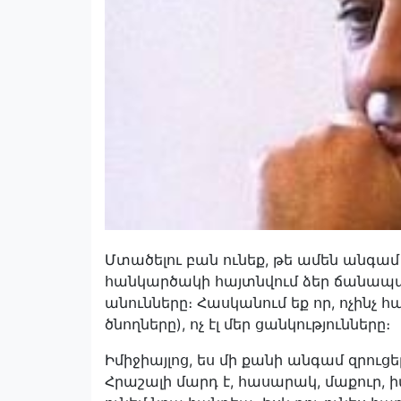
Մտածելու բան ունեք, թե ամեն անգամ ձ
հանկարծակի հայտնվում ձեր ճանապ
անունները։ Հասկանում եք որ, ոչինչ հավ
ծնողները), ոչ էլ մեր ցանկությունները։
Իմիջիայլոց, ես մի քանի անգամ զրուցե
Հրաշալի մարդ է, հասարակ, մաքուր, ի