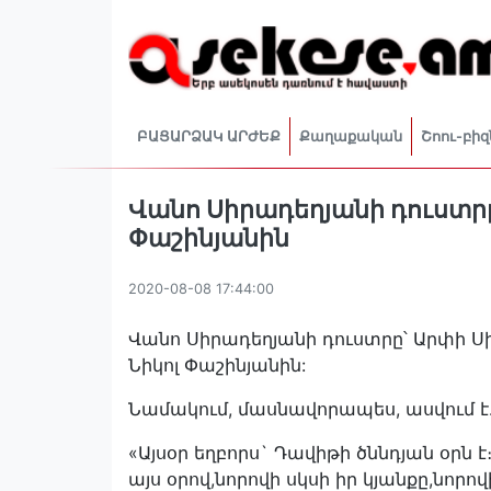
ԲԱՑԱՐՁԱԿ ԱՐԺԵՔ
Քաղաքական
Շոու-բիզ
Վանո Սիրադեղյանի դուստր
Փաշինյանին
2020-08-08 17:44:00
Վանո Սիրադեղյանի դուստրը՝ Արփի Ս
Նիկոլ Փաշինյանին:
Նամակում, մասնավորապես, ասվում է
«Այսօր եղբորս` Դավիթի ծննդյան օրն է։ 
այս օրով,նորովի սկսի իր կյանքը,նորո