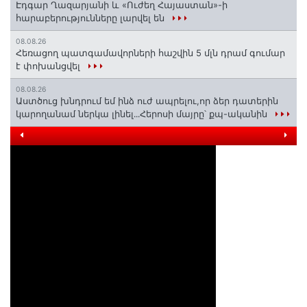
Էդգար Ղազարյանի և «Ուժեղ Հայաստան»-ի
հարաբերությունները լարվել են
08.08.26
Հեռացող պատգամավորների հաշվին 5 մլն դրամ գումար
է փոխանցվել
08.08.26
Աստծուց խնդրում եմ ինձ ուժ ապրելու,որ ձեր դատերին
կարողանամ ներկա լինել․․․Հերոսի մայրը՝ քպ-ականին