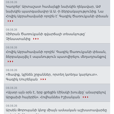
08.08.26
Կադրեր՝ Արտաշատ համայնքի նախկին ղեկավար, ԱԺ
նախկին պատգամավոր Ա.Ա.-ի ձերբակալությունից. Նա
Հովիկ Աբրահամյանի որդին է՝ Գագիկ Ծառուկյանի փեսան
08.08.26
Միհրան Ծառուկյանի զվարճալի տեսանյութը՝
Չինաստանից
08.08.26
Հովիկ Աբրահամյանի որդին՝ Գագիկ Ծառուկյանի փեսան,
ձերբակալվել է սպանություն պատվիրելու մեղադրանքով
08.08.26
«Ցավոք, կլինեն շրջաններ, որտեղ կտեղա կարկուտ»․
Գագիկ Սուրենյան
08.08.26
«Այսօր այն օրն է, երբ ցրեցին Մինսկի խումբը՝ անարգելով
Արցախի հայերին»․ Հովհաննես Իշխանյան
08.08.26
Արսեն Թորոսյանի կնոջ միայն ամսական աշխատավարձը