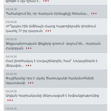
գրեթե 5 մլն դրամ է․․․
08.08.26
Պահանջում են, որ Վարդան Սրմաքեշը հեռանա․․․
08.08.26
«Ի՞նչպես էին Ամենայն Հայոց Կաթողիկոսին փորձում
դատել 17-րդ դարում»
08.08.26
Ֆեյքապետության ֆեյքերը գոռում -գոչում են․․․ Վարդան
Հակոբյան
08.08.26
Համ շնորհակալ է Լուկաշենկոյին, համ` Լուկաշենկոն է
մեղավոր․․․
08.08.26
Փաշինյանը որս է սկսել Ծառուկյանի համախոհների
նկատմամբ
08.08.26
Աղվան Վարդանյանը մեկուսացած է խմբակցությունից
08.08.26