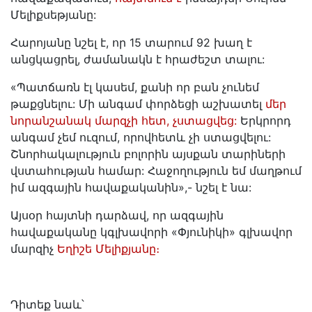
Մելիքսեթյանը:
Հարոյանը նշել է, որ 15 տարում 92 խաղ է
անցկացրել, ժամանակն է հրաժեշտ տալու:
«Պատճառն էլ կասեմ, քանի որ բան չունեմ
թաքցնելու: Մի անգամ փորձեցի աշխատել
մեր
նորանշանակ մարզչի հետ, չստացվեց:
Երկրորդ
անգամ չեմ ուզում, որովհետև չի ստացվելու:
Շնորհակալություն բոլորին այսքան տարիների
վստահության համար: Հաջողություն եմ մաղթում
իմ ազգային հավաքականին»,- նշել է նա:
Այսօր հայտնի դարձավ, որ ազգային
հավաքականը կգլխավորի «Փյունիկի» գլխավոր
մարզիչ
Եղիշե Մելիքյանը։
Դիտեք նաև՝